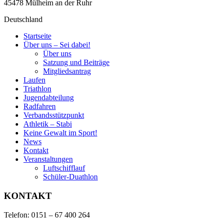
45478 Mülheim an der Ruhr
Deutschland
Startseite
Über uns – Sei dabei!
Über uns
Satzung und Beiträge
Mitgliedsantrag
Laufen
Triathlon
Jugendabteilung
Radfahren
Verbandsstützpunkt
Athletik – Stabi
Keine Gewalt im Sport!
News
Kontakt
Veranstaltungen
Luftschifflauf
Schüler-Duathlon
KONTAKT
Telefon: 0151 – 67 400 264