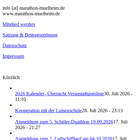
info [at] marathon-muelheim.de
www.marathon-muelheim.de
Mitglied werden
Satzung & Beitragsordnung
Datenschutz
Impressum
Kürzlich
2026 Kalender- Übersicht Veranstaltungsliste
30. Juli 2026 -
11:10
Kooperation mit der Luisenschule
28. Juli 2026 - 23:13
Anmeldung zum 5. Schüler-Duathlon 19.09.2026
17. Juli
2026 - 21:27
Anmeldung zum 2. Luftschifflauf am 04.10.2026
17. Juli