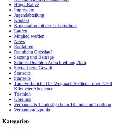
Hügel-Rallye
Impressum
Jugendabteilung
Kontakt
Kooperation mit der Luisenschule
Laufen
Mitglied werden
News
Radfahren
Rennbahn Crosslauf
Satzung und Beiträge
Schüler-Duathlon Ausschreibung 2026
Sexualisierte Gewalt
Startseite
Startseite
Tour-Vorbericht: Der Weg nach Sizilien – über 2.700
Kilometer Abenteuer
Triathlon
Über uns
Verbands- & Landesliga beim 18. Indeland Triathlon
Verbandsstützpunkt
Kategorien