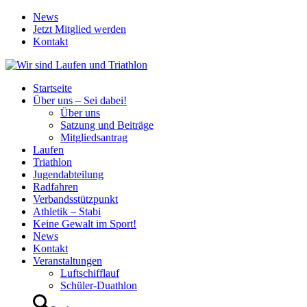
News
Jetzt Mitglied werden
Kontakt
Startseite
Über uns – Sei dabei!
Über uns
Satzung und Beiträge
Mitgliedsantrag
Laufen
Triathlon
Jugendabteilung
Radfahren
Verbandsstützpunkt
Athletik – Stabi
Keine Gewalt im Sport!
News
Kontakt
Veranstaltungen
Luftschifflauf
Schüler-Duathlon