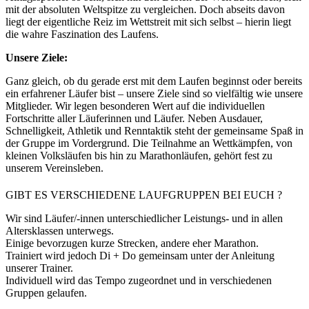
mit der absoluten Weltspitze zu vergleichen. Doch abseits davon
liegt der eigentliche Reiz im Wettstreit mit sich selbst – hierin liegt
die wahre Faszination des Laufens.
Unsere Ziele:
Ganz gleich, ob du gerade erst mit dem Laufen beginnst oder bereits
ein erfahrener Läufer bist – unsere Ziele sind so vielfältig wie unsere
Mitglieder. Wir legen besonderen Wert auf die individuellen
Fortschritte aller Läuferinnen und Läufer. Neben Ausdauer,
Schnelligkeit, Athletik und Renntaktik steht der gemeinsame Spaß in
der Gruppe im Vordergrund. Die Teilnahme an Wettkämpfen, von
kleinen Volksläufen bis hin zu Marathonläufen, gehört fest zu
unserem Vereinsleben.
GIBT ES VERSCHIEDENE LAUFGRUPPEN BEI EUCH ?
Wir sind Läufer/-innen unterschiedlicher Leistungs- und in allen
Altersklassen unterwegs.
Einige bevorzugen kurze Strecken, andere eher Marathon.
Trainiert wird jedoch Di + Do gemeinsam unter der Anleitung
unserer Trainer.
Individuell wird das Tempo zugeordnet und in verschiedenen
Gruppen gelaufen.