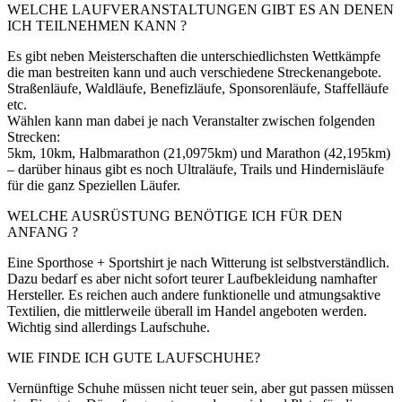
WELCHE LAUFVERANSTALTUNGEN GIBT ES AN DENEN
ICH TEILNEHMEN KANN ?
Es gibt neben Meisterschaften die unterschiedlichsten Wettkämpfe
die man bestreiten kann und auch verschiedene Streckenangebote.
Straßenläufe, Waldläufe, Benefizläufe, Sponsorenläufe, Staffelläufe
etc.
Wählen kann man dabei je nach Veranstalter zwischen folgenden
Strecken:
5km, 10km, Halbmarathon (21,0975km) und Marathon (42,195km)
– darüber hinaus gibt es noch Ultraläufe, Trails und Hindernisläufe
für die ganz Speziellen Läufer.
WELCHE AUSRÜSTUNG BENÖTIGE ICH FÜR DEN
ANFANG ?
Eine Sporthose + Sportshirt je nach Witterung ist selbstverständlich.
Dazu bedarf es aber nicht sofort teurer Laufbekleidung namhafter
Hersteller. Es reichen auch andere funktionelle und atmungsaktive
Textilien, die mittlerweile überall im Handel angeboten werden.
Wichtig sind allerdings Laufschuhe.
WIE FINDE ICH GUTE LAUFSCHUHE?
Vernünftige Schuhe müssen nicht teuer sein, aber gut passen müssen