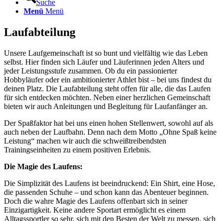
Suche
Menü
Menü
Laufabteilung
Unsere Laufgemeinschaft ist so bunt und vielfältig wie das Leben
selbst. Hier finden sich Läufer und Läuferinnen jeden Alters und
jeder Leistungsstufe zusammen. Ob du ein passionierter
Hobbyläufer oder ein ambitionierter Athlet bist – bei uns findest du
deinen Platz. Die Laufabteilung steht offen für alle, die das Laufen
für sich entdecken möchten. Neben einer herzlichen Gemeinschaft
bieten wir auch Anleitungen und Begleitung für Laufanfänger an.
Der Spaßfaktor hat bei uns einen hohen Stellenwert, sowohl auf als
auch neben der Laufbahn. Denn nach dem Motto „Ohne Spaß keine
Leistung“ machen wir auch die schweißtreibendsten
Trainingseinheiten zu einem positiven Erlebnis.
Die Magie des Laufens:
Die Simplizität des Laufens ist beeindruckend: Ein Shirt, eine Hose,
die passenden Schuhe – und schon kann das Abenteuer beginnen.
Doch die wahre Magie des Laufens offenbart sich in seiner
Einzigartigkeit. Keine andere Sportart ermöglicht es einem
Alltagssportler so sehr, sich mit den Besten der Welt zu messen, sich