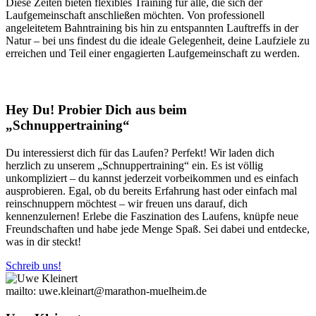
Diese Zeiten bieten flexibles Training für alle, die sich der
Laufgemeinschaft anschließen möchten. Von professionell
angeleitetem Bahntraining bis hin zu entspannten Lauftreffs in der
Natur – bei uns findest du die ideale Gelegenheit, deine Laufziele zu
erreichen und Teil einer engagierten Laufgemeinschaft zu werden.
Hey Du! Probier Dich aus beim
„
Schnuppertraining
“
Du interessierst dich für das Laufen? Perfekt! Wir laden dich
herzlich zu unserem „Schnuppertraining“ ein. Es ist völlig
unkompliziert – du kannst jederzeit vorbeikommen und es einfach
ausprobieren. Egal, ob du bereits Erfahrung hast oder einfach mal
reinschnuppern möchtest – wir freuen uns darauf, dich
kennenzulernen! Erlebe die Faszination des Laufens, knüpfe neue
Freundschaften und habe jede Menge Spaß. Sei dabei und entdecke,
was in dir steckt!
Schreib uns!
mailto: uwe.kleinart@marathon-muelheim.de