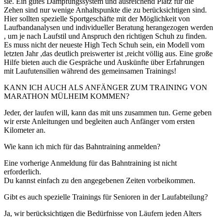
sie. Ein gutes Dämpfungssystem und ausreichend Platz für die
Zehen sind nur wenige Anhaltspunkte die zu berücksichtigen sind.
Hier sollten spezielle Sportgeschäfte mit der Möglichkeit von
Laufbandanalysen und individueller Beratung herangezogen werden
, um je nach Laufstil und Anspruch den richtigen Schuh zu finden.
Es muss nicht der neueste High Tech Schuh sein, ein Modell vom
letzten Jahr ,das deutlich preiswerter ist ,reicht völlig aus. Eine große
Hilfe bieten auch die Gespräche und Auskünfte über Erfahrungen
mit Laufutensilien während des gemeinsamen Trainings!
KANN ICH AUCH ALS ANFÄNGER ZUM TRAINING VON
MARATHON MÜLHEIM KOMMEN?
Jeder, der laufen will, kann das mit uns zusammen tun. Gerne geben
wir erste Anleitungen und begleiten auch Anfänger vom ersten
Kilometer an.
Wie kann ich mich für das Bahntraining anmelden?
Eine vorherige Anmeldung für das Bahntraining ist nicht
erforderlich.
Du kannst einfach zu den angegebenen Zeiten vorbeikommen.
Gibt es auch spezielle Trainings für Senioren in der Laufabteilung?
Ja, wir berücksichtigen die Bedürfnisse von Läufern jeden Alters