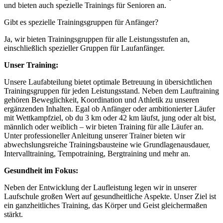
und bieten auch spezielle Trainings für Senioren an.
Gibt es spezielle Trainingsgruppen für Anfänger?
Ja, wir bieten Trainingsgruppen für alle Leistungsstufen an,
einschließlich spezieller Gruppen für Laufanfänger.
Unser Training:
Unsere Laufabteilung bietet optimale Betreuung in übersichtlichen
Trainingsgruppen für jeden Leistungsstand. Neben dem Lauftraining
gehören Beweglichkeit, Koordination und Athletik zu unseren
ergänzenden Inhalten. Egal ob Anfänger oder ambitionierter Läufer
mit Wettkampfziel, ob du 3 km oder 42 km läufst, jung oder alt bist,
männlich oder weiblich – wir bieten Training für alle Läufer an.
Unter professioneller Anleitung unserer Trainer bieten wir
abwechslungsreiche Trainingsbausteine wie Grundlagenausdauer,
Intervalltraining, Tempotraining, Bergtraining und mehr an.
Gesundheit im Fokus:
Neben der Entwicklung der Laufleistung legen wir in unserer
Laufschule großen Wert auf gesundheitliche Aspekte. Unser Ziel ist
ein ganzheitliches Training, das Körper und Geist gleichermaßen
stärkt.