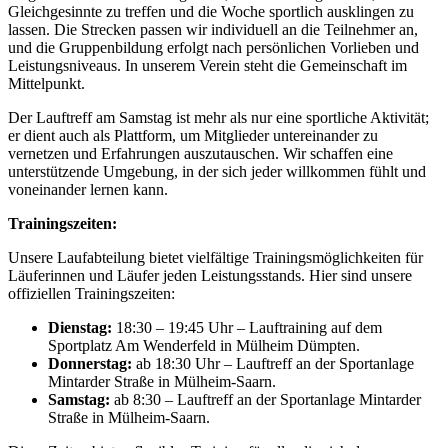
Gleichgesinnte zu treffen und die Woche sportlich ausklingen zu
lassen. Die Strecken passen wir individuell an die Teilnehmer an,
und die Gruppenbildung erfolgt nach persönlichen Vorlieben und
Leistungsniveaus. In unserem Verein steht die Gemeinschaft im
Mittelpunkt.
Der Lauftreff am Samstag ist mehr als nur eine sportliche Aktivität;
er dient auch als Plattform, um Mitglieder untereinander zu
vernetzen und Erfahrungen auszutauschen. Wir schaffen eine
unterstützende Umgebung, in der sich jeder willkommen fühlt und
voneinander lernen kann.
Trainingszeiten:
Unsere Laufabteilung bietet vielfältige Trainingsmöglichkeiten für
Läuferinnen und Läufer jeden Leistungsstands. Hier sind unsere
offiziellen Trainingszeiten:
Dienstag:
18:30 – 19:45 Uhr – Lauftraining auf dem
Sportplatz Am Wenderfeld in Mülheim Dümpten.
Donnerstag:
ab 18:30 Uhr – Lauftreff an der Sportanlage
Mintarder Straße in Mülheim-Saarn.
Samstag:
ab 8:30 – Lauftreff an der Sportanlage Mintarder
Straße in Mülheim-Saarn.