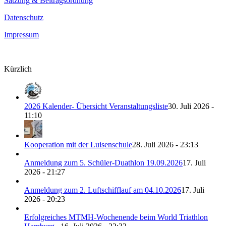
Satzung & Beitragsordnung
Datenschutz
Impressum
Kürzlich
2026 Kalender- Übersicht Veranstaltungsliste
30. Juli 2026 -
11:10
Kooperation mit der Luisenschule
28. Juli 2026 - 23:13
Anmeldung zum 5. Schüler-Duathlon 19.09.2026
17. Juli
2026 - 21:27
Anmeldung zum 2. Luftschifflauf am 04.10.2026
17. Juli
2026 - 20:23
Erfolgreiches MTMH-Wochenende beim World Triathlon