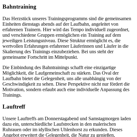
Bahntraining
Das Herzstück unseres Trainingsprogramms sind die gemeinsamen
Einheiten dienstags abends auf der Laufbahn, angeleitet von
erfahrenen Trainern. Hier wird das Tempo individuell zugeordnet,
und verschiedene Gruppen ermöglichen ein Training auf dem
jeweiligen Leistungsniveau. Diese Struktur ermöglicht es, die
wertvollen Erfahrungen erfahrener Läuferinnen und Läufer in die
Skalierung des Trainings einzubeziehen. Bei uns steht der
gemeinsame Fortschritt im Mittelpunkt.
Die Einbindung des Bahntrainings schafft eine einzigartige
Möglichkeit, die Laufgemeinschaft zu stärken. Das Oval der
Laufbahn bietet die Gelegenheit, uns alle unabhängig von der
Geschwindigkeit zu sehen. Diese Perspektive nicht nur fördert die
Motivation, sondern erlaubt auch eine individuelle Anpassung des
Trainings.
Lauftreff
Unsere Lauftreffs am Donnerstagabend und Samstagmorgen laden
dazu ein, unterschiedliche Laufstrecken in den malerischen
Ruhrauen oder im idyllischen Uhlenhorst zu erkunden. Dieses
Angebot erweitert die Gelegenheit, die Natur zu genießen,