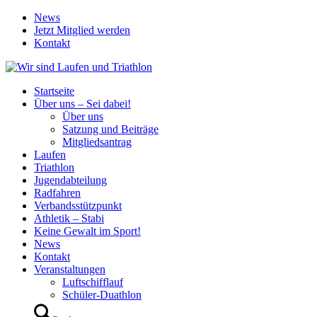
News
Jetzt Mitglied werden
Kontakt
Startseite
Über uns – Sei dabei!
Über uns
Satzung und Beiträge
Mitgliedsantrag
Laufen
Triathlon
Jugendabteilung
Radfahren
Verbandsstützpunkt
Athletik – Stabi
Keine Gewalt im Sport!
News
Kontakt
Veranstaltungen
Luftschifflauf
Schüler-Duathlon