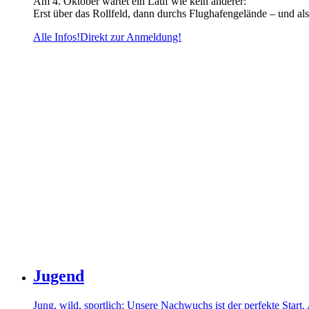
Am 4. Oktober wartet ein Lauf wie kein anderer:
Erst über das Rollfeld, dann durchs Flughafengelände – und als
Alle Infos!
Direkt zur Anmeldung!
Jugend
Jung, wild, sportlich: Unsere Nachwuchs ist der perfekte Start. 