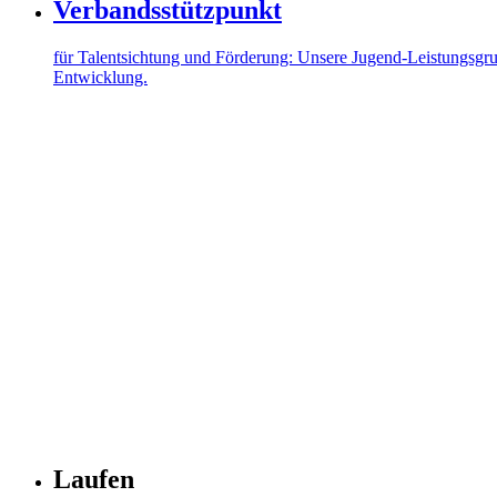
Verbandsstützpunkt
für Talentsichtung und Förderung: Unsere Jugend-Leistungsgrupp
Entwicklung.
Laufen