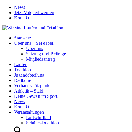
News
Jetzt Mitglied werden
Kontakt
Startseite
Über uns – Sei dabei!
Über uns
Satzung und Beiträge
Mitgliedsantrag
Laufen
Triathlon
Jugendabteilung
Radfahren
Verbandsstützpunkt
Athletik – Stabi
Keine Gewalt im Sport!
News
Kontakt
Veranstaltungen
Luftschifflauf
Schüler-Duathlon