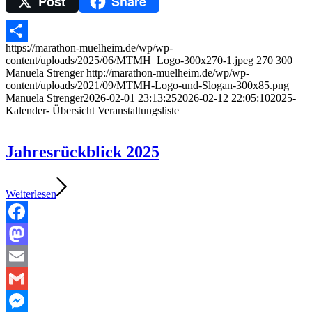
Post
Share
Telegram
https://marathon-muelheim.de/wp/wp-
Teilen
content/uploads/2025/06/MTMH_Logo-300x270-1.jpeg
270
300
Manuela Strenger
http://marathon-muelheim.de/wp/wp-
content/uploads/2021/09/MTMH-Logo-und-Slogan-300x85.png
Manuela Strenger
2026-02-01 23:13:25
2026-02-12 22:05:10
2025-
Kalender- Übersicht Veranstaltungsliste
Jahresrückblick 2025
Weiterlesen
Facebook
Mastodon
Email
Gmail