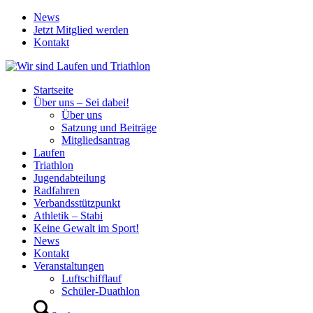
News
Jetzt Mitglied werden
Kontakt
Startseite
Über uns – Sei dabei!
Über uns
Satzung und Beiträge
Mitgliedsantrag
Laufen
Triathlon
Jugendabteilung
Radfahren
Verbandsstützpunkt
Athletik – Stabi
Keine Gewalt im Sport!
News
Kontakt
Veranstaltungen
Luftschifflauf
Schüler-Duathlon