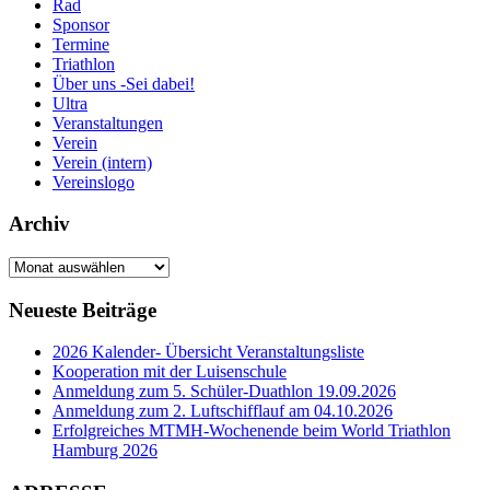
Rad
Sponsor
Termine
Triathlon
Über uns -Sei dabei!
Ultra
Veranstaltungen
Verein
Verein (intern)
Vereinslogo
Archiv
Archiv
Neueste Beiträge
2026 Kalender- Übersicht Veranstaltungsliste
Kooperation mit der Luisenschule
Anmeldung zum 5. Schüler-Duathlon 19.09.2026
Anmeldung zum 2. Luftschifflauf am 04.10.2026
Erfolgreiches MTMH-Wochenende beim World Triathlon
Hamburg 2026