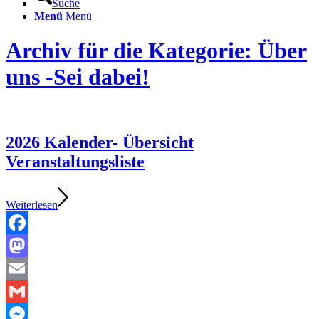
Suche
Menü
Menü
Archiv für die Kategorie: Über
uns -Sei dabei!
2026 Kalender- Übersicht
Veranstaltungsliste
Weiterlesen
Facebook
Mastodon
Email
Gmail