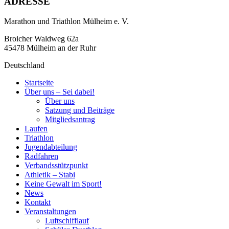
ADRESSE
Marathon und Triathlon Mülheim e. V.
Broicher Waldweg 62a
45478 Mülheim an der Ruhr
Deutschland
Startseite
Über uns – Sei dabei!
Über uns
Satzung und Beiträge
Mitgliedsantrag
Laufen
Triathlon
Jugendabteilung
Radfahren
Verbandsstützpunkt
Athletik – Stabi
Keine Gewalt im Sport!
News
Kontakt
Veranstaltungen
Luftschifflauf