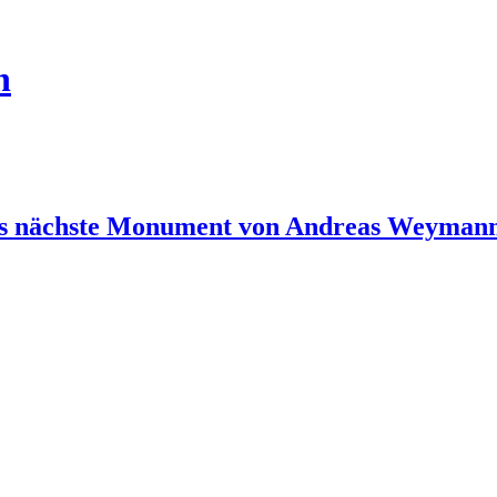
n
das nächste Monument von Andreas Weyman