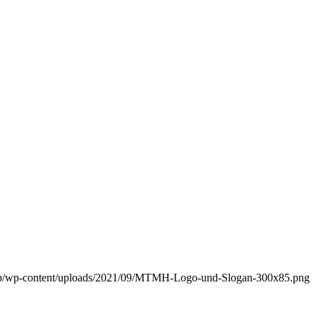
wp/wp-content/uploads/2021/09/MTMH-Logo-und-Slogan-300x85.png