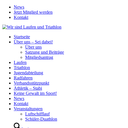
News
Jetzt Mitglied werden
Kontakt
Startseite
Über uns – Sei dabei!
Über uns
Satzung und Beiträge
Mitgliedsantrag
Laufen
Triathlon
Jugendabteilung
Radfahren
Verbandsstützpunkt
Athletik – Stabi
Keine Gewalt im Sport!
News
Kontakt
Veranstaltungen
Luftschifflauf
Schüler-Duathlon