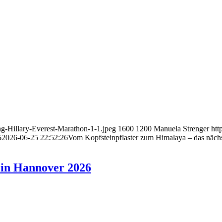
g-Hillary-Everest-Marathon-1-1.jpeg
1600
1200
Manuela Strenger
htt
5
2026-06-25 22:52:26
Vom Kopfsteinpflaster zum Himalaya – das nä
 in Hannover 2026