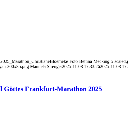
_2025_Marathon_ChristianeBloemeke-Foto-Bettina-Mecking-5-scaled.
gan-300x85.png
Manuela Strenger
2025-11-08 17:33:26
2025-11-08 17:
l Göttes Frankfurt-Marathon 2025