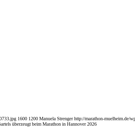
0733.jpg
1600
1200
Manuela Strenger
http://marathon-muelheim.de/
artels überzeugt beim Marathon in Hannover 2026