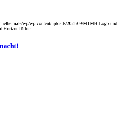
n-muelheim.de/wp/wp-content/uploads/2021/09/MTMH-Logo-und-
 Horizont öffnet
macht!