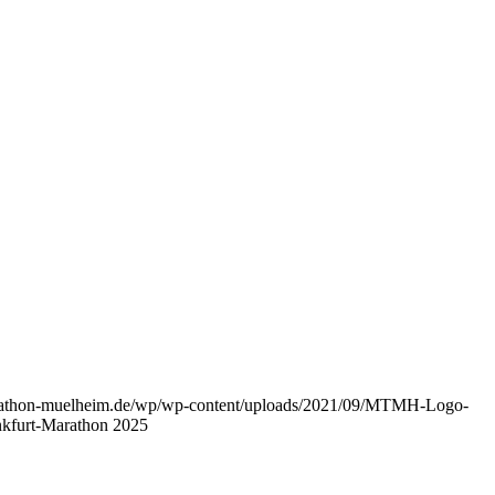
arathon-muelheim.de/wp/wp-content/uploads/2021/09/MTMH-Logo-
nkfurt-Marathon 2025