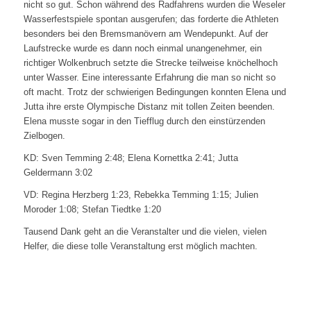
nicht so gut. Schon während des Radfahrens wurden die Weseler
Wasserfestspiele spontan ausgerufen; das forderte die Athleten
besonders bei den Bremsmanövern am Wendepunkt. Auf der
Laufstrecke wurde es dann noch einmal unangenehmer, ein
richtiger Wolkenbruch setzte die Strecke teilweise knöchelhoch
unter Wasser. Eine interessante Erfahrung die man so nicht so
oft macht. Trotz der schwierigen Bedingungen konnten Elena und
Jutta ihre erste Olympische Distanz mit tollen Zeiten beenden.
Elena musste sogar in den Tiefflug durch den einstürzenden
Zielbogen.
KD: Sven Temming 2:48; Elena Kornettka 2:41; Jutta
Geldermann 3:02
VD: Regina Herzberg 1:23, Rebekka Temming 1:15; Julien
Moroder 1:08; Stefan Tiedtke 1:20
Tausend Dank geht an die Veranstalter und die vielen, vielen
Helfer, die diese tolle Veranstaltung erst möglich machten.