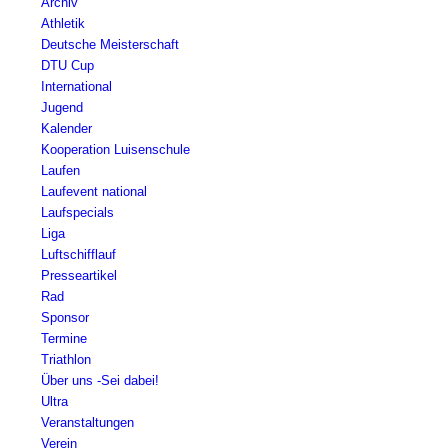
Archiv
Athletik
Deutsche Meisterschaft
DTU Cup
International
Jugend
Kalender
Kooperation Luisenschule
Laufen
Laufevent national
Laufspecials
Liga
Luftschifflauf
Presseartikel
Rad
Sponsor
Termine
Triathlon
Über uns -Sei dabei!
Ultra
Veranstaltungen
Verein