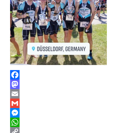
Facebook
Mastodon
Email
Gmail
Messenger
WhatsApp