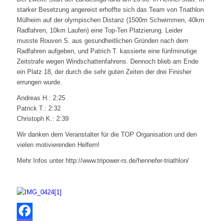
starker Besetzung angereist erhoffte sich das Team von Triathlon
Mülheim auf der olympischen Distanz (1500m Schwimmen, 40km
Radfahren, 10km Laufen) eine Top-Ten Platzierung. Leider
musste Rouven S. aus gesundheitlichen Gründen nach dem
Radfahren aufgeben, und Patrich T. kassierte eine fünfminutige
Zeitstrafe wegen Windschattenfahrens. Dennoch blieb am Ende
ein Platz 18, der durch die sehr guten Zeiten der drei Finisher
errungen wurde.
Andreas H.: 2:25
Patrick T.: 2:32
Christoph K.: 2:39
Wir danken dem Veranstalter für die TOP Organisation und den
vielen motivierenden Helfern!
Mehr Infos unter http://www.tripower-rs.de/hennefer-triathlon/