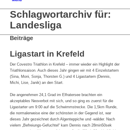
Schlagwortarchiv für:
Landesliga
Beiträge
Ligastart in Krefeld
Der Covestro Triathlon in Krefeld – immer wieder ein Highlight der
Triathlonsaison. Auch dieses Jahr gingen wir mit 4 Einzelstartern
(Sina, Moni, Sonja, Thorsten G.) und 4 Ligastartern (Dennis,
Michi, Lise, Janik) an den Start.
Die angenehmen 24,1 Grad im Elfratersee brachten ein
akzeptables Neoverbot mit sich, und so ging es zuerst für die
Ligastarter um 9:00 auf die Schwimmstrecke. Die 1,5km Runde,
die normalerweise eine der schönsten in der Gegend ist, war
dieses Jahr gezeichnet durch Algenteppiche und -wälder. Nach
vielem „Befreiungs-Gefuchtel“ kam Dennis nach 28min50sek