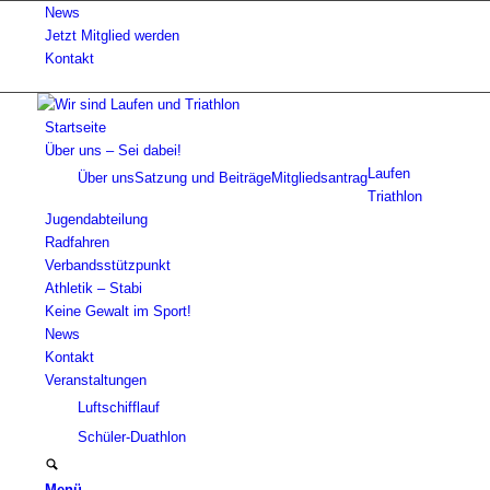
News
Jetzt Mitglied werden
Kontakt
Startseite
Über uns – Sei dabei!
Laufen
Über uns
Satzung und Beiträge
Mitgliedsantrag
Triathlon
Jugendabteilung
Radfahren
Verbandsstützpunkt
Athletik – Stabi
Keine Gewalt im Sport!
News
Kontakt
Veranstaltungen
Luftschifflauf
Schüler-Duathlon
Menü