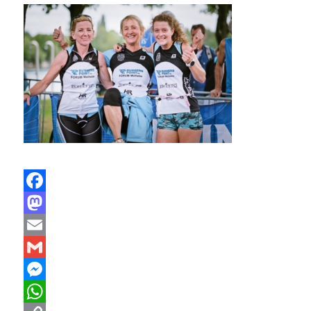
Facebook
Mastodon
Email
Gmail
Messenger