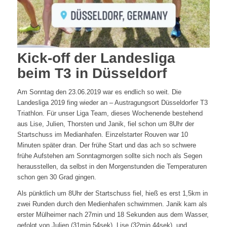
Kick-off der Landesliga
beim T3 in Düsseldorf
Am Sonntag den 23.06.2019 war es endlich so weit. Die
Landesliga 2019 fing wieder an – Austragungsort Düsseldorfer T3
Triathlon. Für unser Liga Team, dieses Wochenende bestehend
aus Lise, Julien, Thorsten und Janik, fiel schon um 8Uhr der
Startschuss im Medianhafen. Einzelstarter Rouven war 10
Minuten später dran. Der frühe Start und das ach so schwere
frühe Aufstehen am Sonntagmorgen sollte sich noch als Segen
herausstellen, da selbst in den Morgenstunden die Temperaturen
sc
hon gen 30 Grad gingen.
Als pünktlich um 8Uhr der Startschuss fiel, hieß es erst 1,5km in
zwei Runden durch den Medienhafen schwimmen. Janik kam als
erster Mülheimer nach 27min und 18 Sekunden aus dem Wasser,
gefolgt von Julien (31min 54sek), Lise (32min 44sek), und