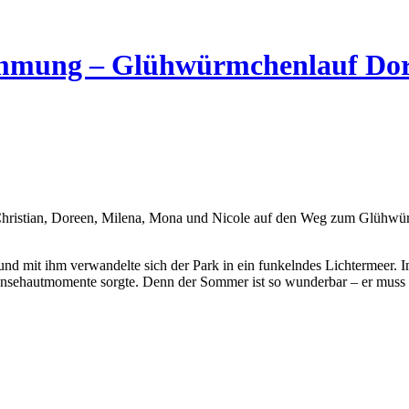
Stimmung – Glühwürmchenlauf D
Christian, Doreen, Milena, Mona und Nicole auf den Weg zum Glühwür
nd mit ihm verwandelte sich der Park in ein funkelndes Lichtermeer. 
Gänsehautmomente sorgte. Denn der Sommer ist so wunderbar – er muss 