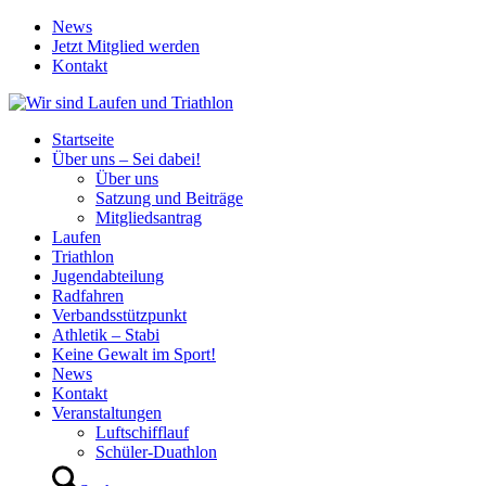
News
Jetzt Mitglied werden
Kontakt
Startseite
Über uns – Sei dabei!
Über uns
Satzung und Beiträge
Mitgliedsantrag
Laufen
Triathlon
Jugendabteilung
Radfahren
Verbandsstützpunkt
Athletik – Stabi
Keine Gewalt im Sport!
News
Kontakt
Veranstaltungen
Luftschifflauf
Schüler-Duathlon