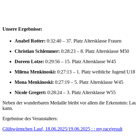
Unsere Ergebnisse:
Anabel Rotter:
0:32:40 – 37. Platz Altersklasse Frauen
Christian Schlemmer:
0:28:23 – 8. Platz Altersklasse M50
Doreen Lotze:
0:29:56 – 15. Platz Altersklasse W45
Milena Menkinoski:
0:27:13 – 1. Platz weibliche Jugend U18
Mona Menkinoski:
0:27:19 – 5. Platz Altersklasse W45
Nicole Gregert:
0:28:24 – 3. Platz Altersklasse W55
Neben der wunderbaren Medaille bleibt vor allem die Erkenntnis: Lau
kann.
Ergebnisse des Veranstalters:
Glühwürmchen Lauf, 18.06.2025/19.06.2025 : : my.race|result