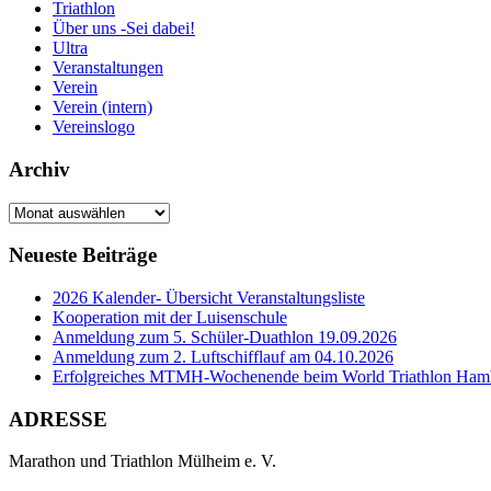
Triathlon
Über uns -Sei dabei!
Ultra
Veranstaltungen
Verein
Verein (intern)
Vereinslogo
Archiv
Archiv
Neueste Beiträge
2026 Kalender- Übersicht Veranstaltungsliste
Kooperation mit der Luisenschule
Anmeldung zum 5. Schüler-Duathlon 19.09.2026
Anmeldung zum 2. Luftschifflauf am 04.10.2026
Erfolgreiches MTMH-Wochenende beim World Triathlon Ham
ADRESSE
Marathon und Triathlon Mülheim e. V.