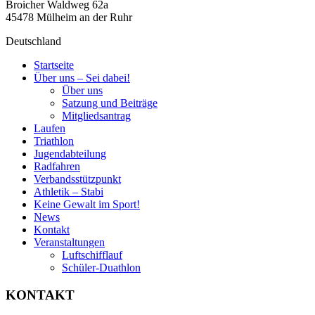
Broicher Waldweg 62a
45478 Mülheim an der Ruhr
Deutschland
Startseite
Über uns – Sei dabei!
Über uns
Satzung und Beiträge
Mitgliedsantrag
Laufen
Triathlon
Jugendabteilung
Radfahren
Verbandsstützpunkt
Athletik – Stabi
Keine Gewalt im Sport!
News
Kontakt
Veranstaltungen
Luftschifflauf
Schüler-Duathlon
KONTAKT