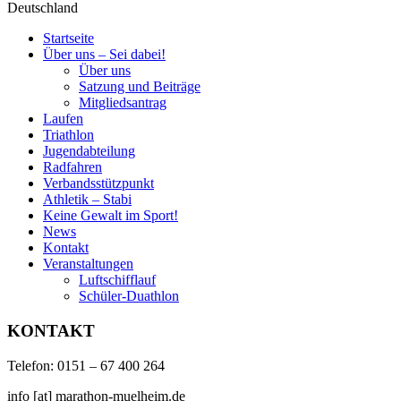
Deutschland
Startseite
Über uns – Sei dabei!
Über uns
Satzung und Beiträge
Mitgliedsantrag
Laufen
Triathlon
Jugendabteilung
Radfahren
Verbandsstützpunkt
Athletik – Stabi
Keine Gewalt im Sport!
News
Kontakt
Veranstaltungen
Luftschifflauf
Schüler-Duathlon
KONTAKT
Telefon: 0151 – 67 400 264
info [at] marathon-muelheim.de