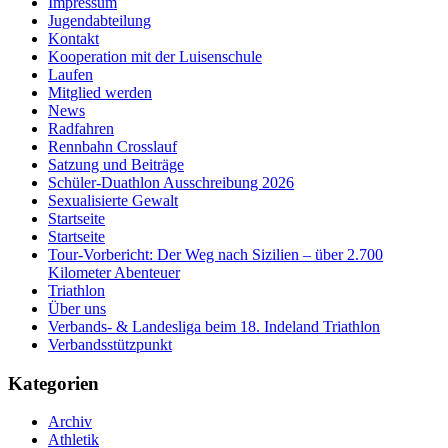
Impressum
Jugendabteilung
Kontakt
Kooperation mit der Luisenschule
Laufen
Mitglied werden
News
Radfahren
Rennbahn Crosslauf
Satzung und Beiträge
Schüler-Duathlon Ausschreibung 2026
Sexualisierte Gewalt
Startseite
Startseite
Tour-Vorbericht: Der Weg nach Sizilien – über 2.700
Kilometer Abenteuer
Triathlon
Über uns
Verbands- & Landesliga beim 18. Indeland Triathlon
Verbandsstützpunkt
Kategorien
Archiv
Athletik