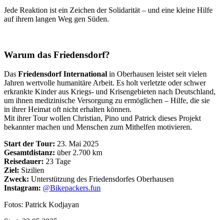
Jede Reaktion ist ein Zeichen der Solidarität – und eine kleine Hilfe
auf ihrem langen Weg gen Süden.
Warum das Friedensdorf?
Das
Friedensdorf International
in Oberhausen leistet seit vielen
Jahren wertvolle humanitäre Arbeit. Es holt verletzte oder schwer
erkrankte Kinder aus Kriegs- und Krisengebieten nach Deutschland,
um ihnen medizinische Versorgung zu ermöglichen – Hilfe, die sie
in ihrer Heimat oft nicht erhalten können.
Mit ihrer Tour wollen Christian, Pino und Patrick dieses Projekt
bekannter machen und Menschen zum Mithelfen motivieren.
Start der Tour:
23. Mai 2025
Gesamtdistanz:
über 2.700 km
Reisedauer:
23 Tage
Ziel:
Sizilien
Zweck:
Unterstützung des Friedensdorfes Oberhausen
Instagram:
@Bikepackers.fun
Fotos: Patrick Kodjayan