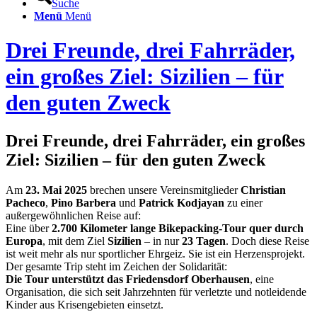
Suche
Menü
Menü
Drei Freunde, drei Fahrräder,
ein großes Ziel: Sizilien – für
den guten Zweck
Drei Freunde, drei Fahrräder, ein großes
Ziel: Sizilien – für den guten Zweck
Am
23. Mai 2025
brechen unsere Vereinsmitglieder
Christian
Pacheco
,
Pino Barbera
und
Patrick Kodjayan
zu einer
außergewöhnlichen Reise auf:
Eine über
2.700 Kilometer lange Bikepacking-Tour quer durch
Europa
, mit dem Ziel
Sizilien
– in nur
23 Tagen
. Doch diese Reise
ist weit mehr als nur sportlicher Ehrgeiz. Sie ist ein Herzensprojekt.
Der gesamte Trip steht im Zeichen der Solidarität:
Die Tour unterstützt das Friedensdorf Oberhausen
, eine
Organisation, die sich seit Jahrzehnten für verletzte und notleidende
Kinder aus Krisengebieten einsetzt.