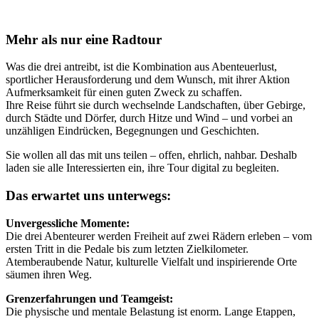
Mehr als nur eine Radtour
Was die drei antreibt, ist die Kombination aus Abenteuerlust,
sportlicher Herausforderung und dem Wunsch, mit ihrer Aktion
Aufmerksamkeit für einen guten Zweck zu schaffen.
Ihre Reise führt sie durch wechselnde Landschaften, über Gebirge,
durch Städte und Dörfer, durch Hitze und Wind – und vorbei an
unzähligen Eindrücken, Begegnungen und Geschichten.
Sie wollen all das mit uns teilen – offen, ehrlich, nahbar. Deshalb
laden sie alle Interessierten ein, ihre Tour digital zu begleiten.
Das erwartet uns unterwegs:
Unvergessliche Momente:
Die drei Abenteurer werden Freiheit auf zwei Rädern erleben – vom
ersten Tritt in die Pedale bis zum letzten Zielkilometer.
Atemberaubende Natur, kulturelle Vielfalt und inspirierende Orte
säumen ihren Weg.
Grenzerfahrungen und Teamgeist:
Die physische und mentale Belastung ist enorm. Lange Etappen,