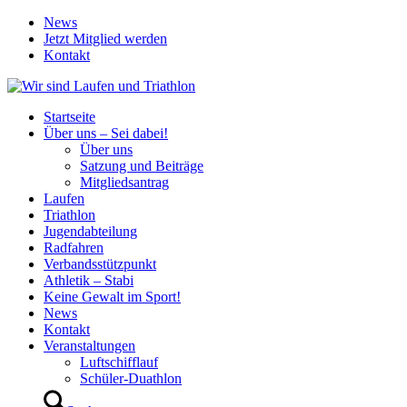
News
Jetzt Mitglied werden
Kontakt
Startseite
Über uns – Sei dabei!
Über uns
Satzung und Beiträge
Mitgliedsantrag
Laufen
Triathlon
Jugendabteilung
Radfahren
Verbandsstützpunkt
Athletik – Stabi
Keine Gewalt im Sport!
News
Kontakt
Veranstaltungen
Luftschifflauf
Schüler-Duathlon