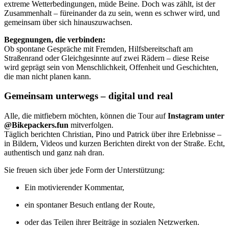
extreme Wetterbedingungen, müde Beine. Doch was zählt, ist der
Zusammenhalt – füreinander da zu sein, wenn es schwer wird, und
gemeinsam über sich hinauszuwachsen.
Begegnungen, die verbinden:
Ob spontane Gespräche mit Fremden, Hilfsbereitschaft am
Straßenrand oder Gleichgesinnte auf zwei Rädern – diese Reise
wird geprägt sein von Menschlichkeit, Offenheit und Geschichten,
die man nicht planen kann.
Gemeinsam unterwegs – digital und real
Alle, die mitfiebern möchten, können die Tour auf
Instagram unter
@Bikepackers.fun
mitverfolgen.
Täglich berichten Christian, Pino und Patrick über ihre Erlebnisse –
in Bildern, Videos und kurzen Berichten direkt von der Straße. Echt,
authentisch und ganz nah dran.
Sie freuen sich über jede Form der Unterstützung:
Ein motivierender Kommentar,
ein spontaner Besuch entlang der Route,
oder das Teilen ihrer Beiträge in sozialen Netzwerken.