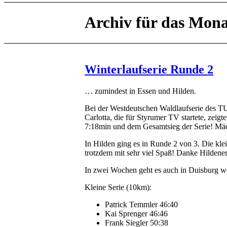
Archiv für das Mona
Winterlaufserie Runde 2
… zumindest in Essen und Hilden.
Bei der Westdeutschen Waldlaufserie des T
Carlotta, die für Styrumer TV startete, zeig
7:18min und dem Gesamtsieg der Serie! Mäd
In Hilden ging es in Runde 2 von 3. Die kl
trotzdem mit sehr viel Spaß! Danke Hildene
In zwei Wochen geht es auch in Duisburg we
Kleine Serie (10km):
Patrick Temmler 46:40
Kai Sprenger 46:46
Frank Siegler 50:38