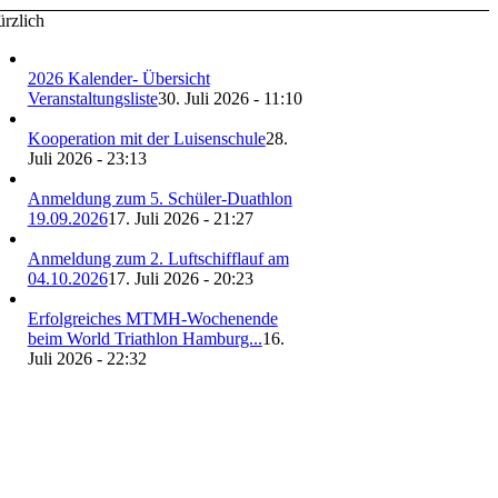
rzlich
2026 Kalender- Übersicht
Veranstaltungsliste
30. Juli 2026 - 11:10
Kooperation mit der Luisenschule
28.
Juli 2026 - 23:13
Anmeldung zum 5. Schüler-Duathlon
19.09.2026
17. Juli 2026 - 21:27
Anmeldung zum 2. Luftschifflauf am
04.10.2026
17. Juli 2026 - 20:23
Erfolgreiches MTMH-Wochenende
beim World Triathlon Hamburg...
16.
Juli 2026 - 22:32