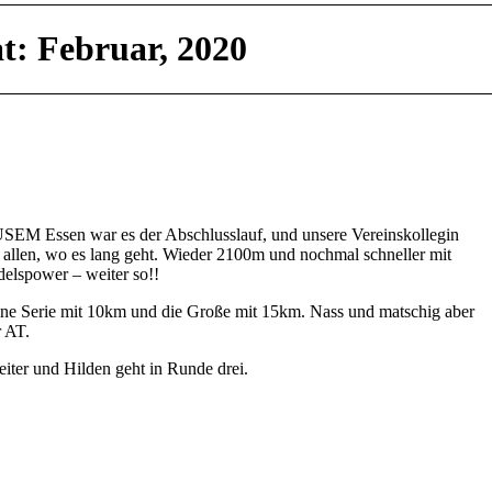
t: Februar, 2020
USEM Essen war es der Abschlusslauf, und unsere Vereinskollegin
te allen, wo es lang geht. Wieder 2100m und nochmal schneller mit
elspower – weiter so!!
eine Serie mit 10km und die Große mit 15km. Nass und matschig aber
r AT.
iter und Hilden geht in Runde drei.