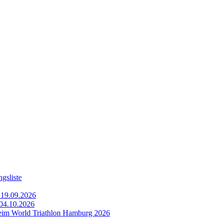
gsliste
 19.09.2026
 04.10.2026
im World Triathlon Hamburg 2026