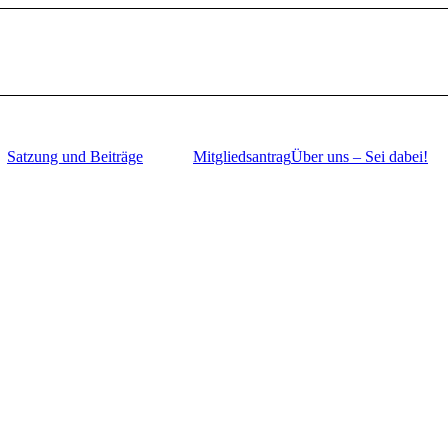
Satzung und Beiträge
Mitgliedsantrag
Über uns – Sei dabei!