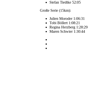
Stefan Tiedtke 52:05
Große Serie (15km):
Julien Moroder 1:06:31
Tobi Böllert 1:08:21
Regina Herzberg 1:28:29
Maren Schwier 1:30:44