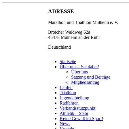
ADRESSE
Marathon und Triathlon Mülheim e. V.
Broicher Waldweg 62a
45478 Mülheim an der Ruhr
Deutschland
Startseite
Über uns – Sei dabei!
Über uns
Satzung und Beiträge
Mitgliedsantrag
Laufen
Triathlon
Jugendabteilung
Radfahren
Verbandsstützpunkt
Athletik – Stabi
Keine Gewalt im Sport!
News
Kontakt