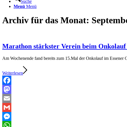
Suche
Menü
Menü
Archiv für das Monat: Septembe
Marathon stärkster Verein beim Onkolauf 
Am Wochenende fand bereits zum 15.Mal der Onkolauf im Essener Gru
Weiterlesen
Facebook
Mastodon
Email
Gmail
Messenger