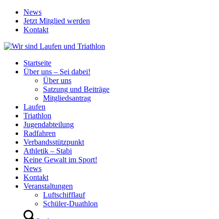
News
Jetzt Mitglied werden
Kontakt
Startseite
Über uns – Sei dabei!
Über uns
Satzung und Beiträge
Mitgliedsantrag
Laufen
Triathlon
Jugendabteilung
Radfahren
Verbandsstützpunkt
Athletik – Stabi
Keine Gewalt im Sport!
News
Kontakt
Veranstaltungen
Luftschifflauf
Schüler-Duathlon