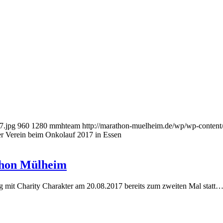
7.jpg
960
1280
mmhteam
http://marathon-muelheim.de/wp/wp-conte
er Verein beim Onkolauf 2017 in Essen
thon Mülheim
g mit Charity Charakter am 20.08.2017 bereits zum zweiten Mal statt…