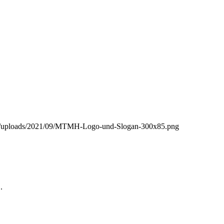
nt/uploads/2021/09/MTMH-Logo-und-Slogan-300x85.png
.