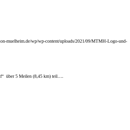
athon-muelheim.de/wp/wp-content/uploads/2021/09/MTMH-Logo-und-
uf“ über 5 Meilen (8,45 km) teil….