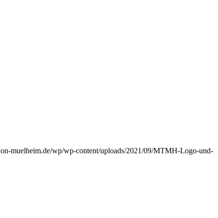
athon-muelheim.de/wp/wp-content/uploads/2021/09/MTMH-Logo-und-