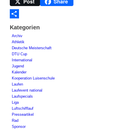
Post
Share
Telegram
Teilen
Kategorien
Archiv
Athletik
Deutsche Meisterschaft
DTU Cup
International
Jugend
Kalender
Kooperation Luisenschule
Laufen
Laufevent national
Laufspecials
Liga
Luftschifflauf
Presseartikel
Rad
Sponsor