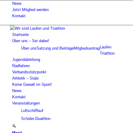
News
Jetzt Mitglied werden
Kontakt
Startseite
Über uns – Sei dabei!
Laufen
Über uns
Satzung und Beiträge
Mitgliedsantrag
Triathlon
Jugendabteilung
Radfahren
Verbandsstützpunkt
Athletik – Stabi
Keine Gewalt im Sport!
News
Kontakt
Veranstaltungen
Luftschifflauf
Schüler-Duathlon
Menü