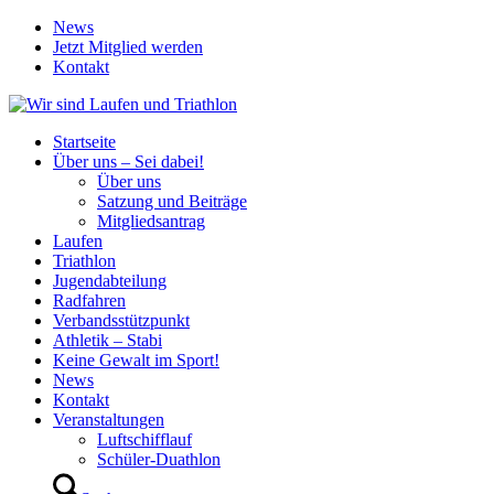
News
Jetzt Mitglied werden
Kontakt
Startseite
Über uns – Sei dabei!
Über uns
Satzung und Beiträge
Mitgliedsantrag
Laufen
Triathlon
Jugendabteilung
Radfahren
Verbandsstützpunkt
Athletik – Stabi
Keine Gewalt im Sport!
News
Kontakt
Veranstaltungen
Luftschifflauf
Schüler-Duathlon