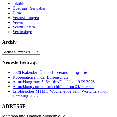
Triathlon
Über uns -Sei dabei!
Ultra
Veranstaltungen
Verein
Verein (intern)
Vereinslogo
Archiv
Archiv
Neueste Beiträge
2026 Kalender- Übersicht Veranstaltungsliste
Kooperation mit der Luisenschule
Anmeldung zum 5. Schüler-Duathlon 19.09.2026
Anmeldung zum 2. Luftschifflauf am 04.10.2026
Erfolgreiches MTMH-Wochenende beim World Triathlon
Hamburg 2026
ADRESSE
Marathon und Triathlon Mülheim e. V.