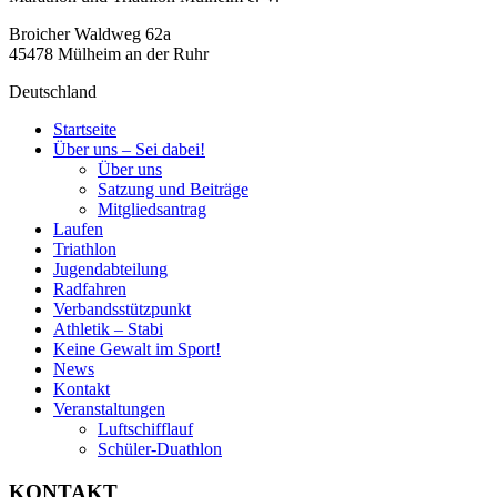
Broicher Waldweg 62a
45478 Mülheim an der Ruhr
Deutschland
Startseite
Über uns – Sei dabei!
Über uns
Satzung und Beiträge
Mitgliedsantrag
Laufen
Triathlon
Jugendabteilung
Radfahren
Verbandsstützpunkt
Athletik – Stabi
Keine Gewalt im Sport!
News
Kontakt
Veranstaltungen
Luftschifflauf
Schüler-Duathlon
KONTAKT