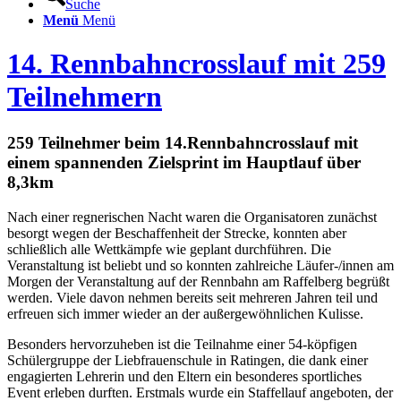
Suche
Menü
Menü
14. Rennbahncrosslauf mit 259
Teilnehmern
259 Teilnehmer beim 14.Rennbahncrosslauf mit
einem spannenden Zielsprint im Hauptlauf über
8,3km
Nach einer regnerischen Nacht waren die Organisatoren zunächst
besorgt wegen der Beschaffenheit der Strecke, konnten aber
schließlich alle Wettkämpfe wie geplant durchführen. Die
Veranstaltung ist beliebt und so konnten zahlreiche Läufer-/innen am
Morgen der Veranstaltung auf der Rennbahn am Raffelberg begrüßt
werden. Viele davon nehmen bereits seit mehreren Jahren teil und
erfreuen sich immer wieder an der außergewöhnlichen Kulisse.
Besonders hervorzuheben ist die Teilnahme einer 54-köpfigen
Schülergruppe der Liebfrauenschule in Ratingen, die dank einer
engagierten Lehrerin und den Eltern ein besonderes sportliches
Event erleben durften. Erstmals wurde ein Staffellauf angeboten, der