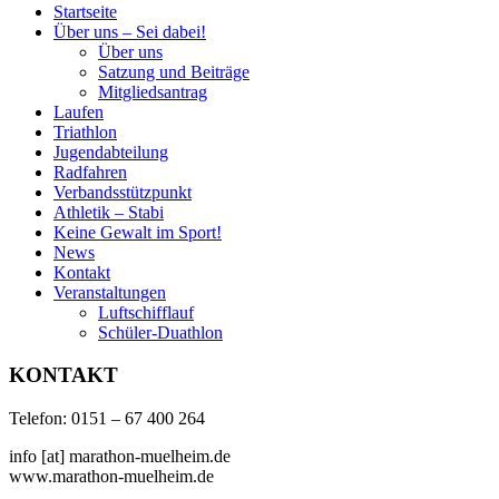
Startseite
Über uns – Sei dabei!
Über uns
Satzung und Beiträge
Mitgliedsantrag
Laufen
Triathlon
Jugendabteilung
Radfahren
Verbandsstützpunkt
Athletik – Stabi
Keine Gewalt im Sport!
News
Kontakt
Veranstaltungen
Luftschifflauf
Schüler-Duathlon
KONTAKT
Telefon: 0151 – 67 400 264
info [at] marathon-muelheim.de
www.marathon-muelheim.de