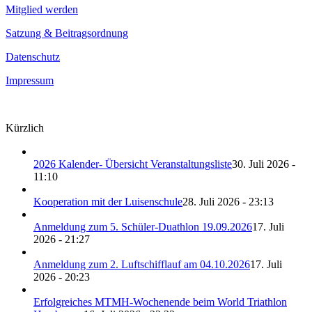
Mitglied werden
Satzung & Beitragsordnung
Datenschutz
Impressum
Kürzlich
2026 Kalender- Übersicht Veranstaltungsliste
30. Juli 2026 -
11:10
Kooperation mit der Luisenschule
28. Juli 2026 - 23:13
Anmeldung zum 5. Schüler-Duathlon 19.09.2026
17. Juli
2026 - 21:27
Anmeldung zum 2. Luftschifflauf am 04.10.2026
17. Juli
2026 - 20:23
Erfolgreiches MTMH-Wochenende beim World Triathlon