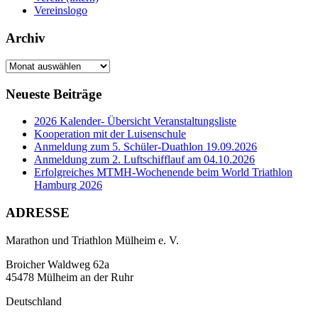
Vereinslogo
Archiv
Archiv
Neueste Beiträge
2026 Kalender- Übersicht Veranstaltungsliste
Kooperation mit der Luisenschule
Anmeldung zum 5. Schüler-Duathlon 19.09.2026
Anmeldung zum 2. Luftschifflauf am 04.10.2026
Erfolgreiches MTMH-Wochenende beim World Triathlon
Hamburg 2026
ADRESSE
Marathon und Triathlon Mülheim e. V.
Broicher Waldweg 62a
45478 Mülheim an der Ruhr
Deutschland