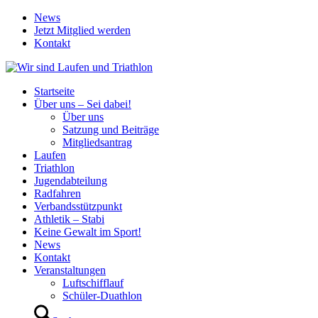
News
Jetzt Mitglied werden
Kontakt
Startseite
Über uns – Sei dabei!
Über uns
Satzung und Beiträge
Mitgliedsantrag
Laufen
Triathlon
Jugendabteilung
Radfahren
Verbandsstützpunkt
Athletik – Stabi
Keine Gewalt im Sport!
News
Kontakt
Veranstaltungen
Luftschifflauf
Schüler-Duathlon