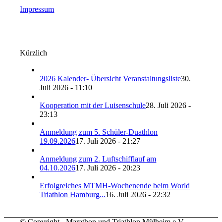
Impressum
Kürzlich
2026 Kalender- Übersicht Veranstaltungsliste
30.
Juli 2026 - 11:10
Kooperation mit der Luisenschule
28. Juli 2026 -
23:13
Anmeldung zum 5. Schüler-Duathlon
19.09.2026
17. Juli 2026 - 21:27
Anmeldung zum 2. Luftschifflauf am
04.10.2026
17. Juli 2026 - 20:23
Erfolgreiches MTMH-Wochenende beim World
Triathlon Hamburg...
16. Juli 2026 - 22:32
© Copyright - Marathon und Triathlon Mülheim e.V. -