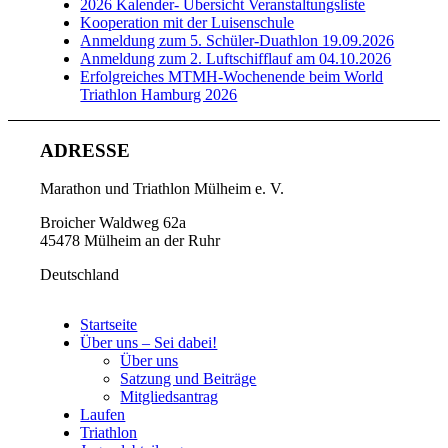
2026 Kalender- Übersicht Veranstaltungsliste
Kooperation mit der Luisenschule
Anmeldung zum 5. Schüler-Duathlon 19.09.2026
Anmeldung zum 2. Luftschifflauf am 04.10.2026
Erfolgreiches MTMH-Wochenende beim World
Triathlon Hamburg 2026
ADRESSE
Marathon und Triathlon Mülheim e. V.
Broicher Waldweg 62a
45478 Mülheim an der Ruhr
Deutschland
Startseite
Über uns – Sei dabei!
Über uns
Satzung und Beiträge
Mitgliedsantrag
Laufen
Triathlon