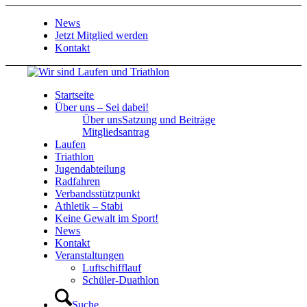
News
Jetzt Mitglied werden
Kontakt
Startseite
Über uns – Sei dabei!
Über uns
Satzung und Beiträge
Mitgliedsantrag
Laufen
Triathlon
Jugendabteilung
Radfahren
Verbandsstützpunkt
Athletik – Stabi
Keine Gewalt im Sport!
News
Kontakt
Veranstaltungen
Luftschifflauf
Schüler-Duathlon
Suche