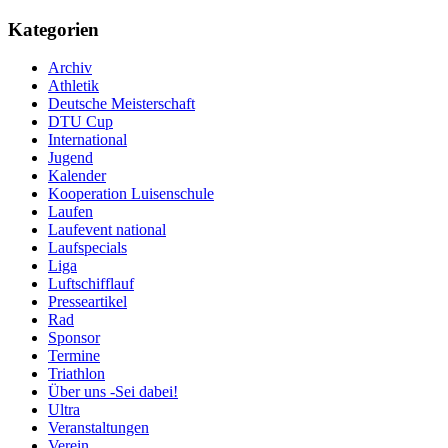
Kategorien
Archiv
Athletik
Deutsche Meisterschaft
DTU Cup
International
Jugend
Kalender
Kooperation Luisenschule
Laufen
Laufevent national
Laufspecials
Liga
Luftschifflauf
Presseartikel
Rad
Sponsor
Termine
Triathlon
Über uns -Sei dabei!
Ultra
Veranstaltungen
Verein