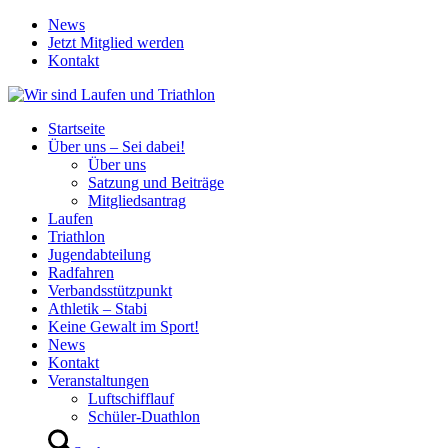
News
Jetzt Mitglied werden
Kontakt
Startseite
Über uns – Sei dabei!
Über uns
Satzung und Beiträge
Mitgliedsantrag
Laufen
Triathlon
Jugendabteilung
Radfahren
Verbandsstützpunkt
Athletik – Stabi
Keine Gewalt im Sport!
News
Kontakt
Veranstaltungen
Luftschifflauf
Schüler-Duathlon