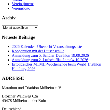
Verein (intern)
Vereinslogo
Archiv
Archiv
Neueste Beiträge
2026 Kalender- Übersicht Veranstaltungsliste
Kooperation mit der Luisenschule
Anmeldung zum 5. Schüler-Duathlon 19.09.2026
Anmeldung zum 2. Luftschifflauf am 04.10.2026
Erfolgreiches MTMH-Wochenende beim World Triathlon
Hamburg 2026
ADRESSE
Marathon und Triathlon Mülheim e. V.
Broicher Waldweg 62a
45478 Mülheim an der Ruhr
Deutschland