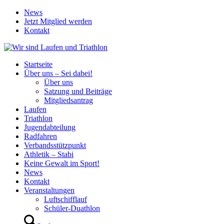
News
Jetzt Mitglied werden
Kontakt
Startseite
Über uns – Sei dabei!
Über uns
Satzung und Beiträge
Mitgliedsantrag
Laufen
Triathlon
Jugendabteilung
Radfahren
Verbandsstützpunkt
Athletik – Stabi
Keine Gewalt im Sport!
News
Kontakt
Veranstaltungen
Luftschifflauf
Schüler-Duathlon