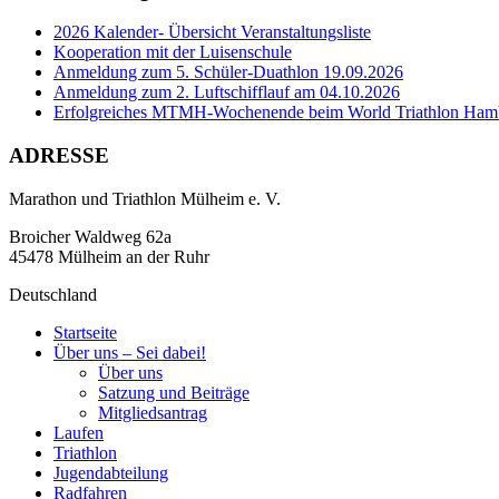
2026 Kalender- Übersicht Veranstaltungsliste
Kooperation mit der Luisenschule
Anmeldung zum 5. Schüler-Duathlon 19.09.2026
Anmeldung zum 2. Luftschifflauf am 04.10.2026
Erfolgreiches MTMH-Wochenende beim World Triathlon Ham
ADRESSE
Marathon und Triathlon Mülheim e. V.
Broicher Waldweg 62a
45478 Mülheim an der Ruhr
Deutschland
Startseite
Über uns – Sei dabei!
Über uns
Satzung und Beiträge
Mitgliedsantrag
Laufen
Triathlon
Jugendabteilung
Radfahren