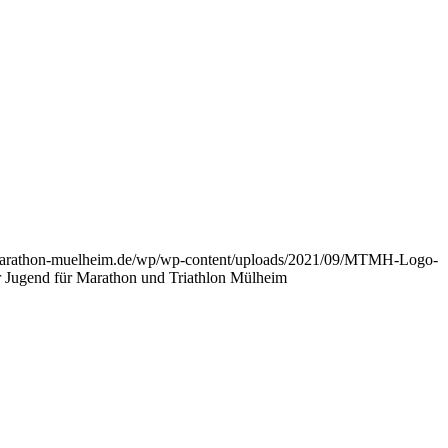
/marathon-muelheim.de/wp/wp-content/uploads/2021/09/MTMH-Logo-
r Jugend für Marathon und Triathlon Mülheim