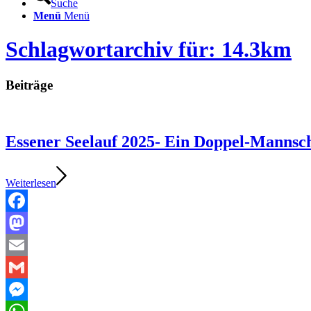
Suche
Menü
Menü
Schlagwortarchiv für: 14.3km
Beiträge
Essener Seelauf 2025- Ein Doppel-Mannsc
Weiterlesen
Facebook
Mastodon
Email
Gmail