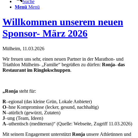
Suche
Menü
Menü
Willkommen unserem neuen
Sponsor- März 2026
Mülheim, 11.03.2026
Wir freuen uns sehr, einen neuen Partner in der Marathon- und
Triathlon Mülheim- „Familie“ begrüßen zu dürfen:
Ronja- das
Restaurant im Ringlokschuppen
.
„Ronja
steht für:
R
–egional (das kleine Grün, Lokale Anbieter)
O
–hne Kompromisse (lecker, gesund, nachhaltig)
N
–atürlich (gewürzt, Zutaten)
J
–ung (Team, Ideen)
A
–uthentisch (mediterran)“ (Quelle: Webseite, Zugriff 11.03.2026)
Mit seinem Engagement unterstützt
Ronja
unsere Athletinnen und