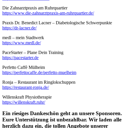
Die Zahnarztpraxis am Ruhrquartier
https://www.die-zahnarztpraxis-am-ruhrquartier.de/
Praxis Dr. Benedict Lacner – Diabetologische Schwerpunkte
https://dr-lacner.de/
medl – mein Stadtwerk
https://www.medl.de/
PaceStarter – Plane Dein Training
https://pacestarter.de
Perfetto Caffè Mülheim
https://perfettocaffe.de/perfetto-muelheim
Ronja – Restaurant im Ringlokschuppen
https://restaurant-ronja.de/
Willenskraft Physiotherapie
https://willenskraft.ruhr/
Ein riesiges Dankeschön geht an unsere Sponsoren.
Eure Unterstützung ist unbezahlbar. Wir laden alle
herzlich dazu ein, die tollen Angebote unserer