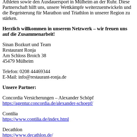
Athleten sowie den Ausdauersport in Mülheim an der Ruhr. Diese
Partnerschaft hilft uns, unsere Wettkämpfe weiterzuentwickeln und
die Begeisterung für Marathon und Triathlon in unserer Region zu
stärken.
Herzlich willkommen in unserem Netzwerk – wir freuen uns
auf die Zusammenarbeit!
Sinan Bozkurt und Team
Restaurant Ronja
Am Schloss Broich 38
45479 Mülheim
Telefon: 0208 44469344
E-Mail: info@restaurant-ronja.de
Unsere Partner:
Concordia Versicherungen – Alexander Schöpf
https://agentur.concordia.de/alexander-schoepf/
Contilia
https://www.contilia.de/index.html
Decathlon
https://www.decathlon.de/