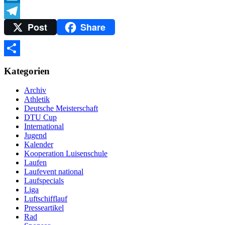
Trello
Post
Share
Telegram
Teilen
Kategorien
Archiv
Athletik
Deutsche Meisterschaft
DTU Cup
International
Jugend
Kalender
Kooperation Luisenschule
Laufen
Laufevent national
Laufspecials
Liga
Luftschifflauf
Presseartikel
Rad