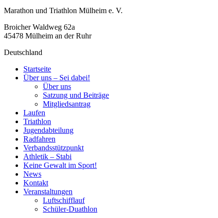
Marathon und Triathlon Mülheim e. V.
Broicher Waldweg 62a
45478 Mülheim an der Ruhr
Deutschland
Startseite
Über uns – Sei dabei!
Über uns
Satzung und Beiträge
Mitgliedsantrag
Laufen
Triathlon
Jugendabteilung
Radfahren
Verbandsstützpunkt
Athletik – Stabi
Keine Gewalt im Sport!
News
Kontakt
Veranstaltungen
Luftschifflauf
Schüler-Duathlon