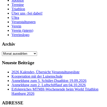
Sponsor
Termine
Triathlon
Über uns -Sei dabei!
Ultra
Veranstaltungen
Verein
Verein (intern)
Vereinslogo
Archiv
Archiv
Neueste Beiträge
2026 Kalender- Übersicht Veranstaltungsliste
Kooperation mit der Luisenschule
Anmeldung zum 5. Schüler-Duathlon 19.09.2026
Anmeldung zum 2. Luftschifflauf am 04.10.2026
Erfolgreiches MTMH-Wochenende beim World Triathlon
Hamburg 2026
ADRESSE