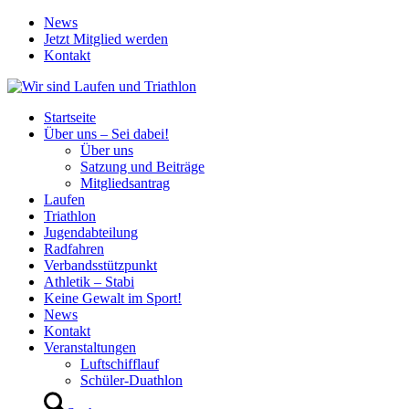
News
Jetzt Mitglied werden
Kontakt
Startseite
Über uns – Sei dabei!
Über uns
Satzung und Beiträge
Mitgliedsantrag
Laufen
Triathlon
Jugendabteilung
Radfahren
Verbandsstützpunkt
Athletik – Stabi
Keine Gewalt im Sport!
News
Kontakt
Veranstaltungen
Luftschifflauf
Schüler-Duathlon