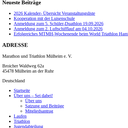
Neueste Beiträge
2026 Kalender- Übersicht Veranstaltungsliste
Kooperation mit der Luisenschule
Anmeldung zum 5. Schüler-Duathlon 19.09.2026
Anmeldung zum 2. Luftschifflauf am 04.10.2026
Erfolgreiches MTMH-Wochenende beim World Triathlon Ham
ADRESSE
Marathon und Triathlon Mülheim e. V.
Broicher Waldweg 62a
45478 Mülheim an der Ruhr
Deutschland
Startseite
Über uns – Sei dabei!
Über uns
Satzung und Beiträge
Mitgliedsantrag
Laufen
Triathlon
Jugendabteilung