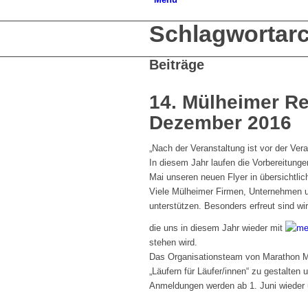
Schlagwortarc
Beiträge
14. Mülheimer R
Dezember 2016
„Nach der Veranstaltung ist vor der Vera
In diesem Jahr laufen die Vorbereitunge
Mai unseren neuen Flyer in übersichtli
Viele Mülheimer Firmen, Unternehmen u
unterstützen. Besonders erfreut sind wi
die uns in diesem Jahr wieder mit
stehen wird.
Das Organisationsteam von Marathon Mü
„Läufern für Läufer/innen“ zu gestalten 
Anmeldungen werden ab 1. Juni wieder