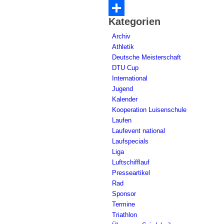
Kategorien
Teilen
Archiv
Athletik
Deutsche Meisterschaft
DTU Cup
International
Jugend
Kalender
Kooperation Luisenschule
Laufen
Laufevent national
Laufspecials
Liga
Luftschifflauf
Presseartikel
Rad
Sponsor
Termine
Triathlon