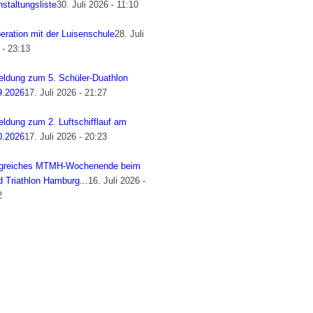
staltungsliste
30. Juli 2026 - 11:10
eration mit der Luisenschule
28. Juli
 - 23:13
ldung zum 5. Schüler-Duathlon
9.2026
17. Juli 2026 - 21:27
ldung zum 2. Luftschifflauf am
0.2026
17. Juli 2026 - 20:23
lgreiches MTMH-Wochenende beim
d Triathlon Hamburg...
16. Juli 2026 -
2