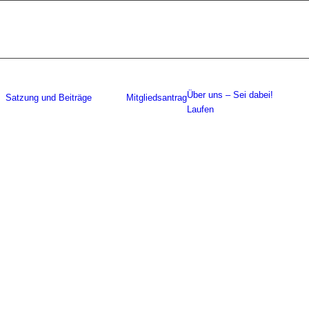
Über uns – Sei dabei!
Satzung und Beiträge
Mitgliedsantrag
Laufen