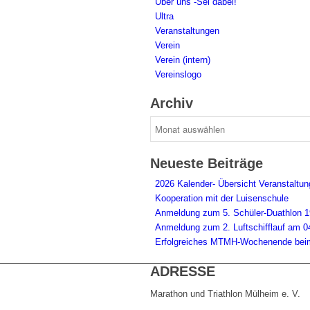
Über uns -Sei dabei!
Ultra
Veranstaltungen
Verein
Verein (intern)
Vereinslogo
Archiv
Archiv
Neueste Beiträge
2026 Kalender- Übersicht Veranstaltun
Kooperation mit der Luisenschule
Anmeldung zum 5. Schüler-Duathlon 1
Anmeldung zum 2. Luftschifflauf am 0
Erfolgreiches MTMH-Wochenende beim
ADRESSE
Marathon und Triathlon Mülheim e. V.