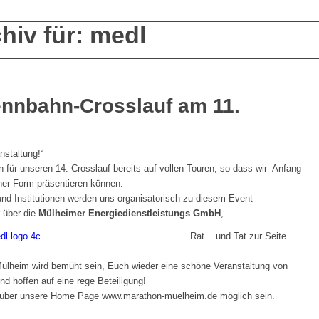
hiv für: medl
ennbahn-Crosslauf am 11.
nstaltung!“
n für unseren 14. Crosslauf bereits auf vollen Touren, so dass wir Anfang
cher Form präsentieren können.
nd Institutionen werden uns organisatorisch zu diesem Event
r über die
Mülheimer Energiedienstleistungs GmbH
,
Rat und Tat zur Seite
lheim wird bemüht sein, Euch wieder eine schöne Veranstaltung von
und hoffen auf eine rege Beteiligung!
 über unsere Home Page www.marathon-muelheim.de möglich sein.