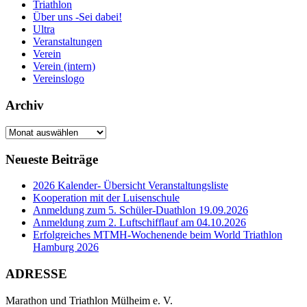
Triathlon
Über uns -Sei dabei!
Ultra
Veranstaltungen
Verein
Verein (intern)
Vereinslogo
Archiv
Archiv
Neueste Beiträge
2026 Kalender- Übersicht Veranstaltungsliste
Kooperation mit der Luisenschule
Anmeldung zum 5. Schüler-Duathlon 19.09.2026
Anmeldung zum 2. Luftschifflauf am 04.10.2026
Erfolgreiches MTMH-Wochenende beim World Triathlon
Hamburg 2026
ADRESSE
Marathon und Triathlon Mülheim e. V.