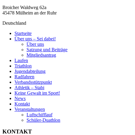
Broicher Waldweg 62a
45478 Mülheim an der Ruhr
Deutschland
Startseite
Über uns – Sei dabei!
Über uns
Satzung und Beiträge
Mitgliedsantrag
Laufen
Triathlon
Jugendabteilung
Radfahren
Verbandsstützpunkt
Athletik – Stabi
Keine Gewalt im Sport!
News
Kontakt
Veranstaltungen
Luftschifflauf
Schüler-Duathlon
KONTAKT