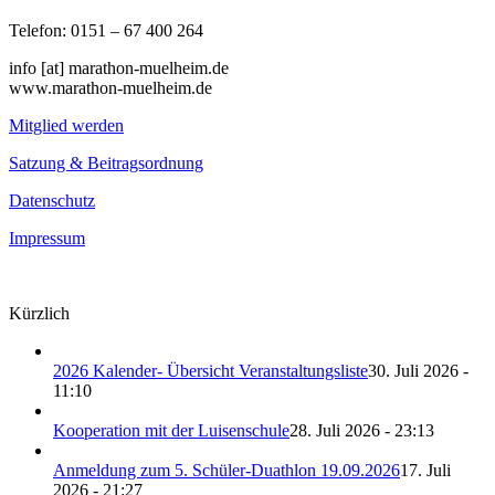
Telefon: 0151 – 67 400 264
info [at] marathon-muelheim.de
www.marathon-muelheim.de
Mitglied werden
Satzung & Beitragsordnung
Datenschutz
Impressum
Kürzlich
2026 Kalender- Übersicht Veranstaltungsliste
30. Juli 2026 -
11:10
Kooperation mit der Luisenschule
28. Juli 2026 - 23:13
Anmeldung zum 5. Schüler-Duathlon 19.09.2026
17. Juli
2026 - 21:27