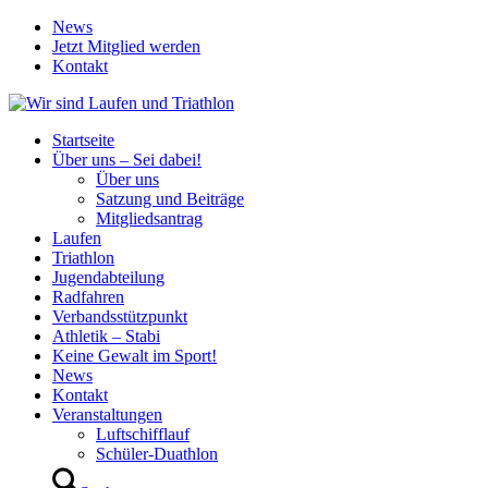
News
Jetzt Mitglied werden
Kontakt
Startseite
Über uns – Sei dabei!
Über uns
Satzung und Beiträge
Mitgliedsantrag
Laufen
Triathlon
Jugendabteilung
Radfahren
Verbandsstützpunkt
Athletik – Stabi
Keine Gewalt im Sport!
News
Kontakt
Veranstaltungen
Luftschifflauf
Schüler-Duathlon