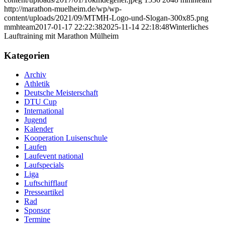
http://marathon-muelheim.de/wp/wp-
content/uploads/2021/09/MTMH-Logo-und-Slogan-300x85.png
mmhteam
2017-01-17 22:22:38
2025-11-14 22:18:48
Winterliches
Lauftraining mit Marathon Mülheim
Kategorien
Archiv
Athletik
Deutsche Meisterschaft
DTU Cup
International
Jugend
Kalender
Kooperation Luisenschule
Laufen
Laufevent national
Laufspecials
Liga
Luftschifflauf
Presseartikel
Rad
Sponsor
Termine