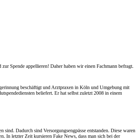
nd zur Spende appellieren! Daher haben wir einen Fachmann befragt.
lutgerinnung beschäftigt und Arztpraxen in Köln und Umgebung mit
tspendediensten beliefert. Er hat selbst zuletzt 2008 in einem
en sind. Dadurch sind Versorgungsengpässe entstanden. Diese waren
. In letzter Zeit kursieren Fake News, dass man sich bei der