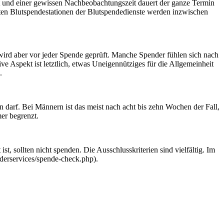
t und einer gewissen Nachbeobachtungszeit dauert der ganze Termin
esten Blutspendestationen der Blutspendedienste werden inzwischen
 wird aber vor jeder Spende geprüft. Manche Spender fühlen sich nach
ive Aspekt ist letztlich, etwas Uneigennütziges für die Allgemeinheit
.
n darf. Bei Männern ist das meist nach acht bis zehn Wochen der Fall,
er begrenzt.
 sollten nicht spenden. Die Ausschlusskriterien sind vielfältig. Im
derservices/spende-check.php).