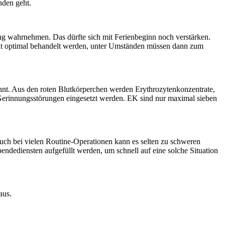
nden geht.
ung wahrnehmen. Das dürfte sich mit Ferienbeginn noch verstärken.
icht optimal behandelt werden, unter Umständen müssen dann zum
ennt. Aus den roten Blutkörperchen werden Erythrozytenkonzentrate,
i Gerinnungsstörungen eingesetzt werden. EK sind nur maximal sieben
 auch bei vielen Routine-Operationen kann es selten zu schweren
ndediensten aufgefüllt werden, um schnell auf eine solche Situation
aus.