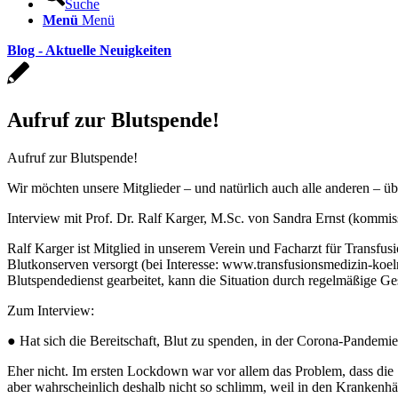
Suche
Menü
Menü
Blog - Aktuelle Neuigkeiten
Aufruf zur Blutspende!
Aufruf zur Blutspende!
Wir möchten unsere Mitglieder – und natürlich auch alle anderen – ü
Interview mit Prof. Dr. Ralf Karger, M.Sc. von Sandra Ernst (kommi
Ralf Karger ist Mitglied in unserem Verein und Facharzt für Transfu
Blutkonserven versorgt (bei Interesse: www.transfusionsmedizin-koeln.
Blutspendedienst gearbeitet, kann die Situation durch regelmäßige G
Zum Interview:
● Hat sich die Bereitschaft, Blut zu spenden, in der Corona-Pandemie
Eher nicht. Im ersten Lockdown war vor allem das Problem, dass di
aber wahrscheinlich deshalb nicht so schlimm, weil in den Krankenhä