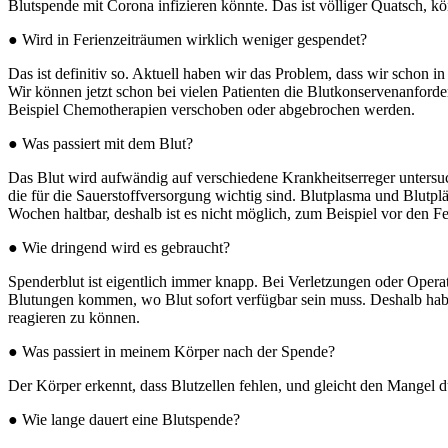
Blutspende mit Corona infizieren könnte. Das ist völliger Quatsch, kö
● Wird in Ferienzeiträumen wirklich weniger gespendet?
Das ist definitiv so. Aktuell haben wir das Problem, dass wir schon
Wir können jetzt schon bei vielen Patienten die Blutkonservenanford
Beispiel Chemotherapien verschoben oder abgebrochen werden.
● Was passiert mit dem Blut?
Das Blut wird aufwändig auf verschiedene Krankheitserreger untersuc
die für die Sauerstoffversorgung wichtig sind. Blutplasma und Blutp
Wochen haltbar, deshalb ist es nicht möglich, zum Beispiel vor den Fe
● Wie dringend wird es gebraucht?
Spenderblut ist eigentlich immer knapp. Bei Verletzungen oder Operat
Blutungen kommen, wo Blut sofort verfügbar sein muss. Deshalb haben
reagieren zu können.
● Was passiert in meinem Körper nach der Spende?
Der Körper erkennt, dass Blutzellen fehlen, und gleicht den Mangel 
● Wie lange dauert eine Blutspende?