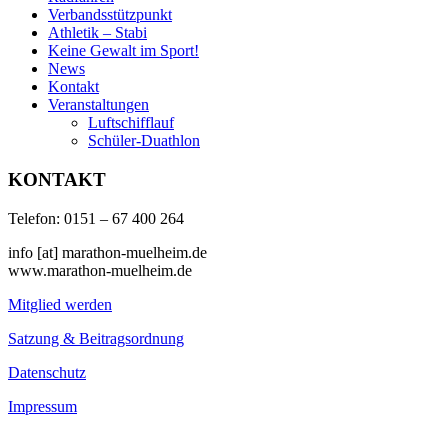
Verbandsstützpunkt
Athletik – Stabi
Keine Gewalt im Sport!
News
Kontakt
Veranstaltungen
Luftschifflauf
Schüler-Duathlon
KONTAKT
Telefon: 0151 – 67 400 264
info [at] marathon-muelheim.de
www.marathon-muelheim.de
Mitglied werden
Satzung & Beitragsordnung
Datenschutz
Impressum