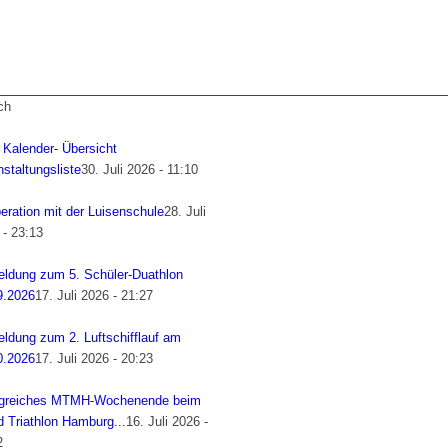
ch
 Kalender- Übersicht
staltungsliste
30. Juli 2026 - 11:10
eration mit der Luisenschule
28. Juli
 - 23:13
ldung zum 5. Schüler-Duathlon
9.2026
17. Juli 2026 - 21:27
ldung zum 2. Luftschifflauf am
0.2026
17. Juli 2026 - 20:23
lgreiches MTMH-Wochenende beim
d Triathlon Hamburg...
16. Juli 2026 -
2