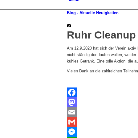
Blog - Aktuelle Neuigkeiten
Ruhr Cleanup
Am 12.9.2020 hat sich der Verein aktiv 
nicht ständig dort laufen wollen, wo d
kühles Getränk. Eine tolle Aktion, die 
Vielen Dank an die zahlreichen Teilneh
Facebook
Mastodon
Email
Gmail