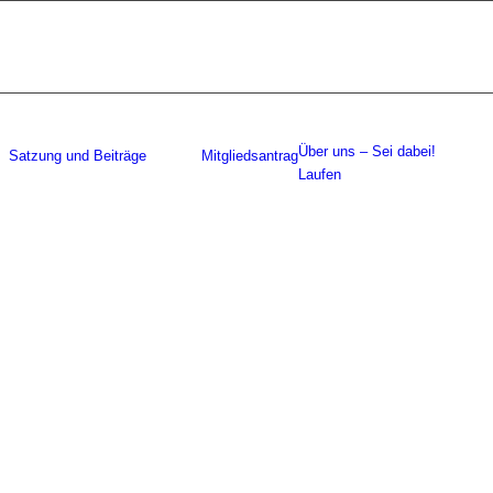
Über uns – Sei dabei!
Satzung und Beiträge
Mitgliedsantrag
Laufen