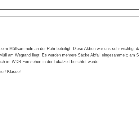
beim Müllsammeln an der Ruhr beteiligt. Diese Aktion war uns sehr wichtig, d
er Müll am Wegrand liegt. Es wurden mehrere Säcke Abfall eingesammelt; am 
auch im WDR Fernsehen in der Lokalzeit berichtet wurde.
mer! Klasse!