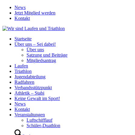
News
Jetzt Mitglied werden
Kontakt
Startseite
Über uns – Sei dabei!
Über uns
Satzung und Beiträge
Mitgliedsantrag
Laufen
Triathlon
Jugendabteilung
Radfahren
Verbandsstützpunkt
Athletik – Stabi
Keine Gewalt im Sport!
News
Kontakt
Veranstaltungen
Luftschifflauf
Schüler-Duathlon