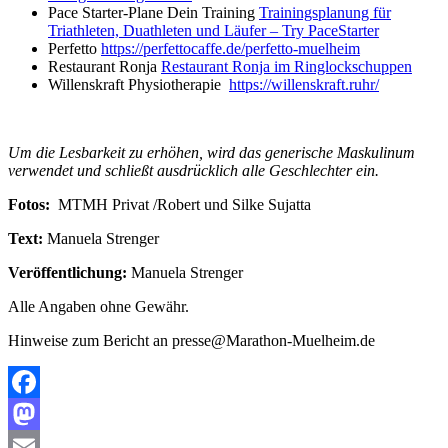
Pace Starter-Plane Dein Training
Trainingsplanung für
Triathleten, Duathleten und Läufer – Try PaceStarter
Perfetto
https://perfettocaffe.de/perfetto-muelheim
Restaurant Ronja
Restaurant Ronja im Ringlockschuppen
Willenskraft Physiotherapie
https://willenskraft.ruhr/
Um die Lesbarkeit zu erhöhen, wird das generische Maskulinum
verwendet und schließt ausdrücklich alle Geschlechter ein.
Fotos:
MTMH Privat /Robert und Silke Sujatta
Text:
Manuela Strenger
Veröffentlichung:
Manuela Strenger
Alle Angaben ohne Gewähr.
Hinweise zum Bericht an presse@Marathon-Muelheim.de
Facebook
Mastodon