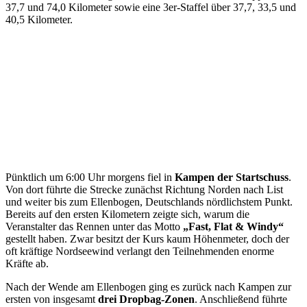
37,7 und 74,0 Kilometer sowie eine 3er-Staffel über 37,7, 33,5 und
40,5 Kilometer.
Pünktlich um 6:00 Uhr morgens fiel in
Kampen der Startschuss
.
Von dort führte die Strecke zunächst Richtung Norden nach List
und weiter bis zum Ellenbogen, Deutschlands nördlichstem Punkt.
Bereits auf den ersten Kilometern zeigte sich, warum die
Veranstalter das Rennen unter das Motto
„Fast, Flat & Windy“
gestellt haben. Zwar besitzt der Kurs kaum Höhenmeter, doch der
oft kräftige Nordseewind verlangt den Teilnehmenden enorme
Kräfte ab.
Nach der Wende am Ellenbogen ging es zurück nach Kampen zur
ersten von insgesamt
drei Dropbag-Zonen
. Anschließend führte