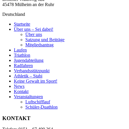
45478 Mülheim an der Ruhr
Deutschland
Startseite
Über uns – Sei dabei!
Über uns
Satzung und Beiträge
Mitgliedsantrag
Laufen
Triathlon
Jugendabteilung
Radfahren
Verbandsstützpunkt
Athletik – Stabi
Keine Gewalt im Sport!
News
Kontakt
Veranstaltungen
Luftschifflauf
Schüler-Duathlon
KONTAKT