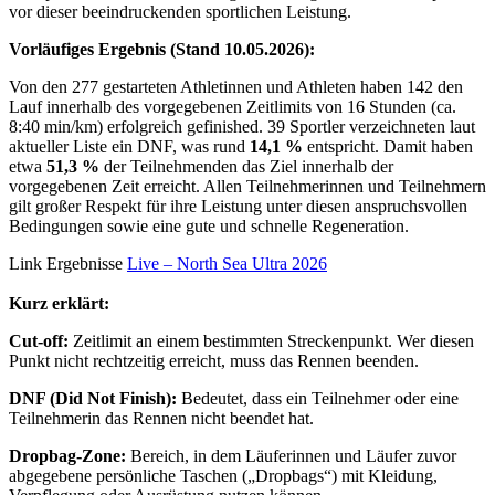
vor dieser beeindruckenden sportlichen Leistung.
Vorläufiges Ergebnis (Stand 10.05.2026):
Von den 277 gestarteten Athletinnen und Athleten haben 142 den
Lauf innerhalb des vorgegebenen Zeitlimits von 16 Stunden (ca.
8:40 min/km) erfolgreich gefinished. 39 Sportler verzeichneten laut
aktueller Liste ein DNF, was rund
14,1 %
entspricht. Damit haben
etwa
51,3 %
der Teilnehmenden das Ziel innerhalb der
vorgegebenen Zeit erreicht. Allen Teilnehmerinnen und Teilnehmern
gilt großer Respekt für ihre Leistung unter diesen anspruchsvollen
Bedingungen sowie eine gute und schnelle Regeneration.
Link Ergebnisse
Live – North Sea Ultra 2026
Kurz erklärt:
Cut-off:
Zeitlimit an einem bestimmten Streckenpunkt. Wer diesen
Punkt nicht rechtzeitig erreicht, muss das Rennen beenden.
DNF (Did Not Finish):
Bedeutet, dass ein Teilnehmer oder eine
Teilnehmerin das Rennen nicht beendet hat.
Dropbag-Zone:
Bereich, in dem Läuferinnen und Läufer zuvor
abgegebene persönliche Taschen („Dropbags“) mit Kleidung,