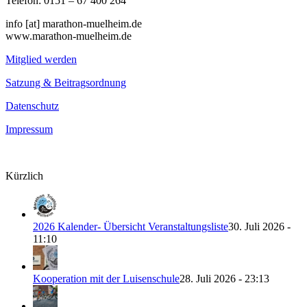
Telefon: 0151 – 67 400 264
info [at] marathon-muelheim.de
www.marathon-muelheim.de
Mitglied werden
Satzung & Beitragsordnung
Datenschutz
Impressum
Kürzlich
2026 Kalender- Übersicht Veranstaltungsliste
30. Juli 2026 -
11:10
Kooperation mit der Luisenschule
28. Juli 2026 - 23:13