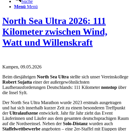
Suche
Menü
Menü
North Sea Ultra 2026: 111
Kilometer zwischen Wind,
Watt und Willenskraft
Kampen, 09.05.2026
Beim diesjährigen
North Sea Ultra
stellte sich unser Vereinskollege
Robert Sujatta
einer der außergewöhnlichsten
Laufherausforderungen Deutschlands: 111 Kilometer
nonstop
über
die Insel Sylt.
Der North Sea Ultra Marathon wurde 2023 erstmals ausgetragen
und hat sich innerhalb kurzer Zeit zu einem besonderen Treffpunkt
der
Ultralaufszene
entwickelt. Jahr für Jahr zieht das Event
Läuferinnen und Läufer aus dem gesamten deutschsprachigen Raum
auf die Nordseeinsel. Neben der
Solo-Distanz
wurden auch
Staffelwettbewerbe
angeboten – eine 2er-Staffel mit Etappen über