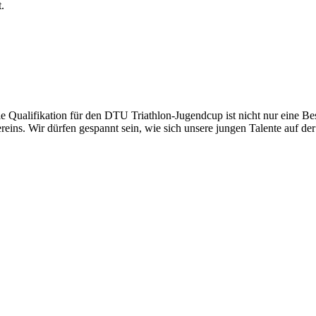
.
alifikation für den DTU Triathlon-Jugendcup ist nicht nur eine Bestät
reins. Wir dürfen gespannt sein, wie sich unsere jungen Talente auf d