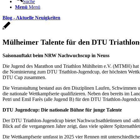
Suche
Menü
Menü
Blog - Aktuelle Neuigkeiten
Mülheimer Talente für den DTU Triathlon
Saisonauftakt beim NRW Nachwuchscup in Neuss
Die Jugend des Marathon und Triathlon Mühlheim e.V. (MTMH) hat si
die Nominierung zum DTU Triathlon-Jugendcup, der höchsten Wettka
DTU Cup zusammen.
Die Veranstaltung bestand aus den Disziplinen Laufen, Schwimmen 
die nationale Wettkampfserie qualifizieren. Neben den bereits im 
Petri und Emil Farès (alle Jugend B) für den DTU Triathlon-Jugendcu
DTU Jugendcup: Die nationale Bühne für junge Talente
Der DTU Triathlon-Jugendcup bietet Nachwuchsathletinnen und -athlet
Blick auf die vergangenen Jahre zeigt, dass viele spätere Spitzenath
Die Wettkampfserie umfasst in 2025 vier Rennen mit unterschiedliche