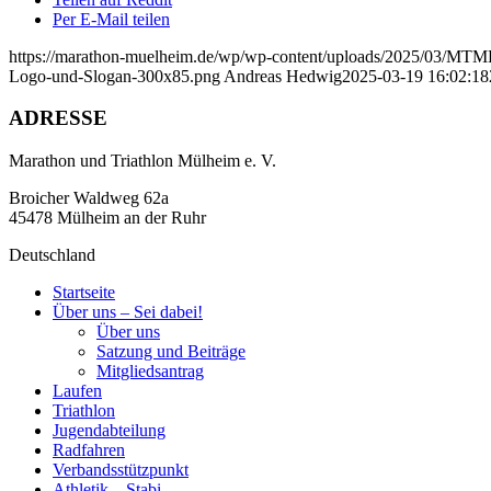
Per E-Mail teilen
https://marathon-muelheim.de/wp/wp-content/uploads/2025/03/M
Logo-und-Slogan-300x85.png
Andreas Hedwig
2025-03-19 16:02:18
ADRESSE
Marathon und Triathlon Mülheim e. V.
Broicher Waldweg 62a
45478 Mülheim an der Ruhr
Deutschland
Startseite
Über uns – Sei dabei!
Über uns
Satzung und Beiträge
Mitgliedsantrag
Laufen
Triathlon
Jugendabteilung
Radfahren
Verbandsstützpunkt
Athletik – Stabi