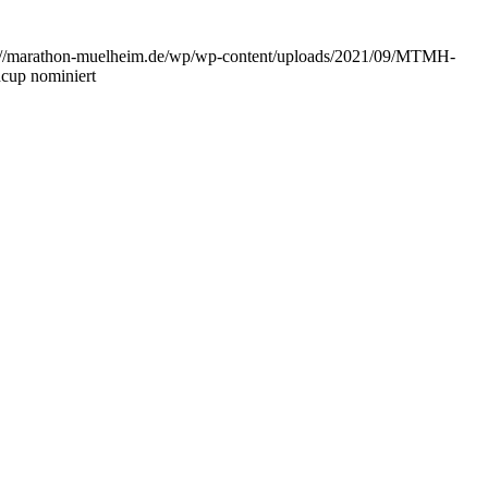
://marathon-muelheim.de/wp/wp-content/uploads/2021/09/MTMH-
cup nominiert