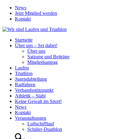
News
Jetzt Mitglied werden
Kontakt
Startseite
Über uns – Sei dabei!
Über uns
Satzung und Beiträge
Mitgliedsantrag
Laufen
Triathlon
Jugendabteilung
Radfahren
Verbandsstützpunkt
Athletik – Stabi
Keine Gewalt im Sport!
News
Kontakt
Veranstaltungen
Luftschifflauf
Schüler-Duathlon