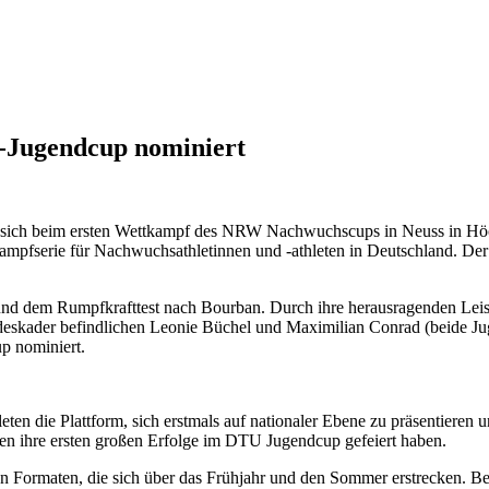
-Jugendcup nominiert
ch beim ersten Wettkampf des NRW Nachwuchscups in Neuss in Höchstf
mpfserie für Nachwuchsathletinnen und -athleten in Deutschland. De
und dem Rumpfkrafttest nach Bourban. Durch ihre herausragenden Lei
Landeskader befindlichen Leonie Büchel und Maximilian Conrad (beide
p nominiert.
en die Plattform, sich erstmals auf nationaler Ebene zu präsentieren
leten ihre ersten großen Erfolge im DTU Jugendcup gefeiert haben.
n Formaten, die sich über das Frühjahr und den Sommer erstrecken. Be