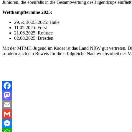
Junioren, die ebenfalls in die Gesamtwertung des Jugendcups einfließt
Wettkampftermine 2025:
29. & 30.03.2025: Halle
11.05.2025: Forst
21.06.2025: Rothsee
02.08.2025: Dresden
Mit der MTMH-Jugend im Kader ist das Land NRW gut vertreten. Die Qu
sondern auch ein Beweis für die erfolgreiche Nachwuchsarbeit des Ve
Facebook
Mastodon
Email
Gmail