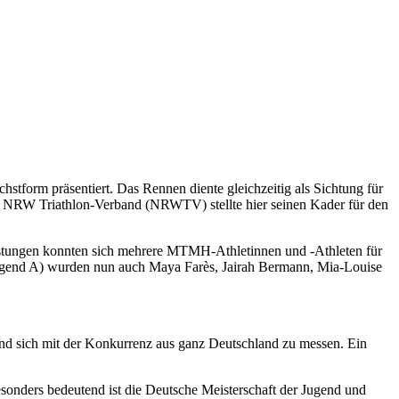
orm präsentiert. Das Rennen diente gleichzeitig als Sichtung für
r NRW Triathlon-Verband (NRWTV) stellte hier seinen Kader für den
stungen konnten sich mehrere MTMH-Athletinnen und -Athleten für
 Jugend A) wurden nun auch Maya Farès, Jairah Bermann, Mia-Louise
 und sich mit der Konkurrenz aus ganz Deutschland zu messen. Ein
sonders bedeutend ist die Deutsche Meisterschaft der Jugend und