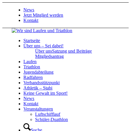
News
Jetzt Mitglied werden
Kontakt
Startseite
Über uns – Sei dabei!
Über uns
Satzung und Beiträge
Mitgliedsantrag
Laufen
Triathlon
Jugendabteilung
Radfahren
Verbandsstützpunkt
Athletik – Stabi
Keine Gewalt im Sport!
News
Kontakt
Veranstaltungen
Luftschifflauf
Schüler-Duathlon
Suche