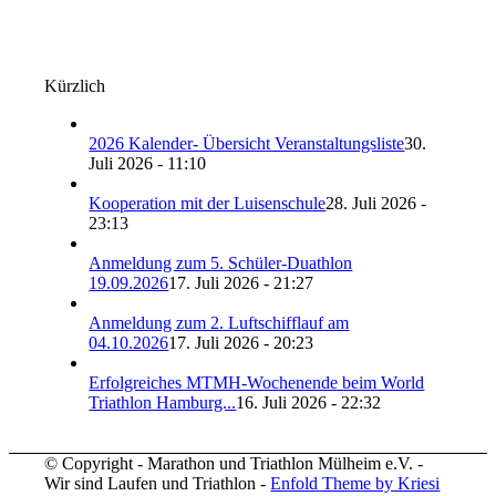
Kürzlich
2026 Kalender- Übersicht Veranstaltungsliste
30.
Juli 2026 - 11:10
Kooperation mit der Luisenschule
28. Juli 2026 -
23:13
Anmeldung zum 5. Schüler-Duathlon
19.09.2026
17. Juli 2026 - 21:27
Anmeldung zum 2. Luftschifflauf am
04.10.2026
17. Juli 2026 - 20:23
Erfolgreiches MTMH-Wochenende beim World
Triathlon Hamburg...
16. Juli 2026 - 22:32
© Copyright - Marathon und Triathlon Mülheim e.V. -
Wir sind Laufen und Triathlon -
Enfold Theme by Kriesi