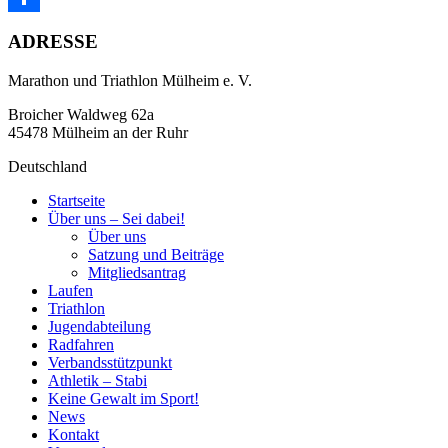
Teilen
ADRESSE
Marathon und Triathlon Mülheim e. V.
Broicher Waldweg 62a
45478 Mülheim an der Ruhr
Deutschland
Startseite
Über uns – Sei dabei!
Über uns
Satzung und Beiträge
Mitgliedsantrag
Laufen
Triathlon
Jugendabteilung
Radfahren
Verbandsstützpunkt
Athletik – Stabi
Keine Gewalt im Sport!
News
Kontakt