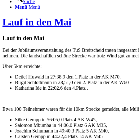
Suche
Menü
Menü
Lauf in den Mai
Lauf in den Mai
Bei der Jubiläumsveranstaltung des TuS Breitscheid traten insgesam
nehmen. Die landschaftlich schöne Strecke war trotz Wind gut zu meis
Über 5km erreichte:
Detlef Huwald in 27:38,9 den 1.Platz in der AK M70,
Birgit Schlottmann in 28,51,0 den 2. Platz in der AK W60
Katharina Ide in 22:02,6 den 4.Platz .
Etwa 100 Teilnehmer waren für die 10km Strecke gemeldet, alle Mülh
Silke Gempp in 56:05,0 Platz 4 AK W45,
Salomon Mbumba in 44:06,0 Platz 6 AK M35,
Joachim Schumann in 49:40,3 Platz 5 AK M40,
Carsten Gempp in 44:22,4 Platz 14 AK M45