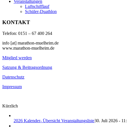
Veranstaltungen
Luftschifflauf
Schüler-Duathlon
KONTAKT
Telefon: 0151 – 67 400 264
info [at] marathon-muelheim.de
www.marathon-muelheim.de
Mitglied werden
Satzung & Beitragsordnung
Datenschutz
Impressum
Kürzlich
2026 Kalender- Übersicht Veranstaltungsliste
30. Juli 2026 - 11