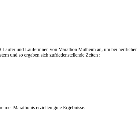
t 8 Läufer und Läuferinnen von Marathon Mülheim an, um bei herrliche
tern und so ergaben sich zufriedenstellende Zeiten :
eimer Marathonis erzielten gute Ergebnisse: