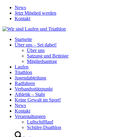
News
Jetzt Mitglied werden
Kontakt
Startseite
Über uns – Sei dabei!
Über uns
Satzung und Beiträge
Mitgliedsantrag
Laufen
Triathlon
Jugendabteilung
Radfahren
Verbandsstützpunkt
Athletik – Stabi
Keine Gewalt im Sport!
News
Kontakt
Veranstaltungen
Luftschifflauf
Schüler-Duathlon