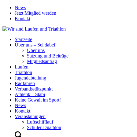
News
Jetzt Mitglied werden
Kontakt
Startseite
Über uns – Sei dabei!
Über uns
Satzung und Beiträge
Mitgliedsantrag
Laufen
Triathlon
Jugendabteilung
Radfahren
Verbandsstützpunkt
Athletik – Stabi
Keine Gewalt im Sport!
News
Kontakt
Veranstaltungen
Luftschifflauf
Schüler-Duathlon