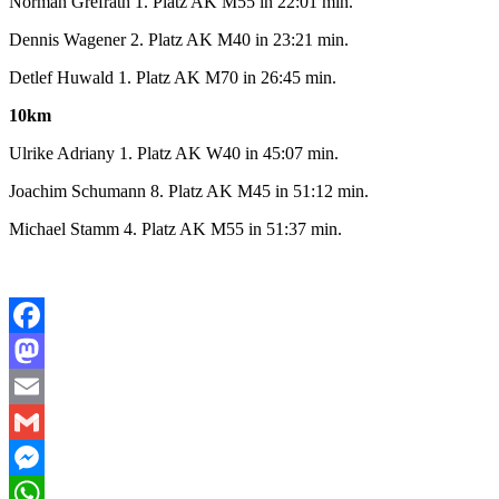
Norman Grefrath 1. Platz AK M55 in 22:01 min.
Dennis Wagener 2. Platz AK M40 in 23:21 min.
Detlef Huwald 1. Platz AK M70 in 26:45 min.
10km
Ulrike Adriany 1. Platz AK W40 in 45:07 min.
Joachim Schumann 8. Platz AK M45 in 51:12 min.
Michael Stamm 4. Platz AK M55 in 51:37 min.
Facebook
Mastodon
Email
Gmail
Messenger