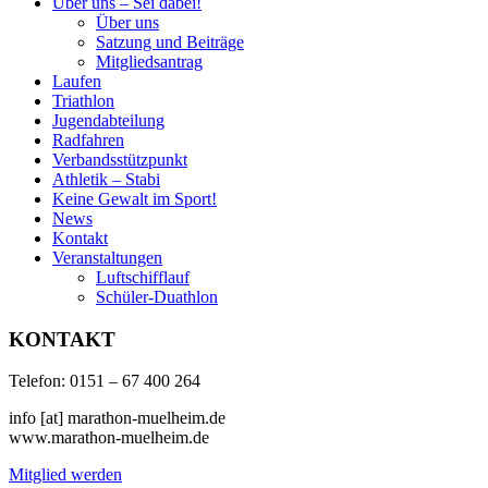
Über uns – Sei dabei!
Über uns
Satzung und Beiträge
Mitgliedsantrag
Laufen
Triathlon
Jugendabteilung
Radfahren
Verbandsstützpunkt
Athletik – Stabi
Keine Gewalt im Sport!
News
Kontakt
Veranstaltungen
Luftschifflauf
Schüler-Duathlon
KONTAKT
Telefon: 0151 – 67 400 264
info [at] marathon-muelheim.de
www.marathon-muelheim.de
Mitglied werden