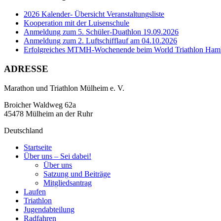
2026 Kalender- Übersicht Veranstaltungsliste
Kooperation mit der Luisenschule
Anmeldung zum 5. Schüler-Duathlon 19.09.2026
Anmeldung zum 2. Luftschifflauf am 04.10.2026
Erfolgreiches MTMH-Wochenende beim World Triathlon Ham
ADRESSE
Marathon und Triathlon Mülheim e. V.
Broicher Waldweg 62a
45478 Mülheim an der Ruhr
Deutschland
Startseite
Über uns – Sei dabei!
Über uns
Satzung und Beiträge
Mitgliedsantrag
Laufen
Triathlon
Jugendabteilung
Radfahren