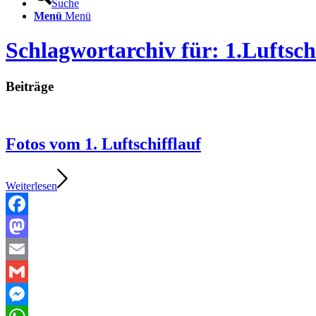
Suche
Menü
Menü
Schlagwortarchiv für: 1.Luftsch
Beiträge
Fotos vom 1. Luftschifflauf
Weiterlesen
Facebook
Mastodon
Email
Gmail