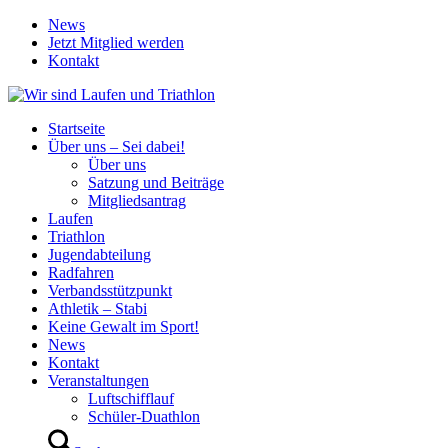
News
Jetzt Mitglied werden
Kontakt
Startseite
Über uns – Sei dabei!
Über uns
Satzung und Beiträge
Mitgliedsantrag
Laufen
Triathlon
Jugendabteilung
Radfahren
Verbandsstützpunkt
Athletik – Stabi
Keine Gewalt im Sport!
News
Kontakt
Veranstaltungen
Luftschifflauf
Schüler-Duathlon